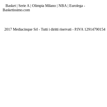
Basket | Serie A | Olimpia Milano | NBA | Eurolega -
Basketissimo.com
2017 Mediacinque Srl - Tutti i diritti riservati - P.IVA 12914790154