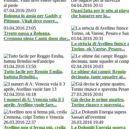
04.04.2016 20:11
07.04.2016 20:03
Quasi fatta per le otto ai playo
Bologna in ansia per Gaddy e
che bagarre per la...
Pittman, Vitali deve essere...
03.04.2016 23:05
Trento passa a Bologna,
Cremona piega Cantù dopo due...
03.04.2016 20:31
La striscia di Avellino finisce 
Torino, ok Varese, Pesaro...
03.04.2016 13:50
02.04.2016 20:03
Tutto facile per Reggio Emilia,
Le ultime dai campi: Reggio
battuta Brindisi...
decimata, tante squadre al...
02.04.2016 16:18
27.03.2016 20:01
I numeri di A: Venezia vola il 3
Già decise le prime quattro,
aprile, Avellino vuole fare...
Torino rinasce e spaventa...
26.03.2016 22:37
26.03.2016 19:49
Avellino non si ferma più, crolla
La Dolomiti Energia supera