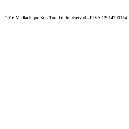
2016 Mediacinque Srl - Tutti i diritti riservati - P.IVA 12914790154