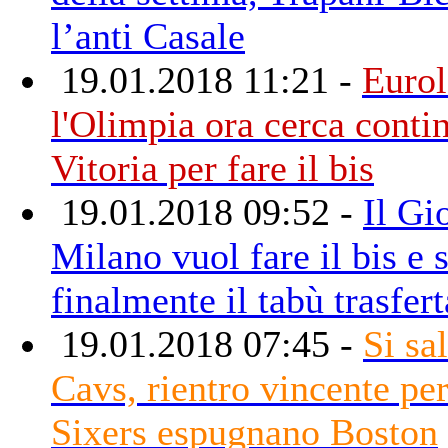
l’anti Casale
19.01.2018 11:21 -
Eurol
l'Olimpia ora cerca contin
Vitoria per fare il bis
19.01.2018 09:52 -
Il Gi
Milano vuol fare il bis e 
finalmente il tabù trasfert
19.01.2018 07:45 -
Si sa
Cavs, rientro vincente pe
Sixers espugnano Boston