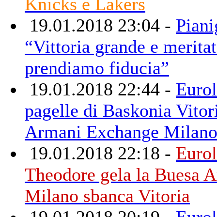
Knicks e Lakers
19.01.2018 23:04 -
Piani
“Vittoria grande e meritat
prendiamo fiducia”
19.01.2018 22:44 -
Eurol
pagelle di Baskonia Vito
Armani Exchange Milan
19.01.2018 22:18 -
Eurol
Theodore gela la Buesa A
Milano sbanca Vitoria
19.01.2018 20:19 -
Eurol