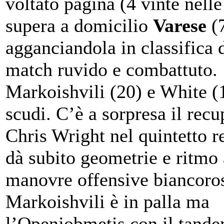
voltato pagina (4 vinte nelle
supera a domicilio
Varese
(
agganciandola in classifica
match ruvido e combattuto.
Markoishvili (20) e White (
scudi. C’è a sorpresa il recu
Chris Wright nel quintetto 
dà subito geometrie e ritmo 
manovre offensive biancoro
Markoishvili è in palla ma
l’Openjobmetis con il tand