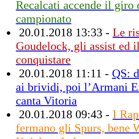
Recalcati accende il giro 
campionato
20.01.2018 13:33 -
Le ri
Goudelock, gli assist ed il
conquistare
20.01.2018 11:11 -
QS: d
ai brividi, poi l’Armani 
canta Vitoria
20.01.2018 09:43 -
I Rap
fermano gli Spurs, bene 