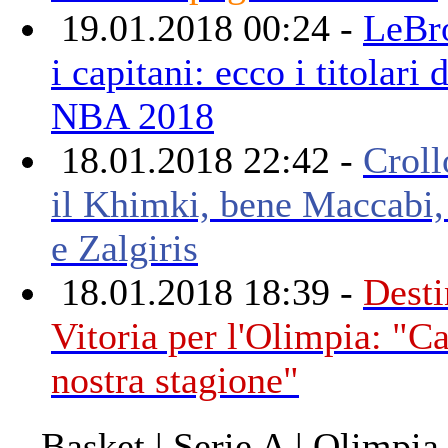
19.01.2018 00:24 -
LeBr
i capitani: ecco i titolari
NBA 2018
18.01.2018 22:42 -
Croll
il Khimki, bene Maccabi,
e Zalgiris
18.01.2018 18:39 -
Desti
Vitoria per l'Olimpia: "
nostra stagione"
Basket | Serie A | Olimpia