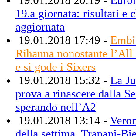
19.a giornata: risultati e c
aggiornata
19.01.2018 17:49 -
Embii
Rihanna nonostante l’All
e si gode i Sixers
19.01.2018 15:32 -
La Ju
prova a rinascere dalla Se
sperando nell’A2
19.01.2018 13:14 -
Veron
della settima, Trapani-Bie