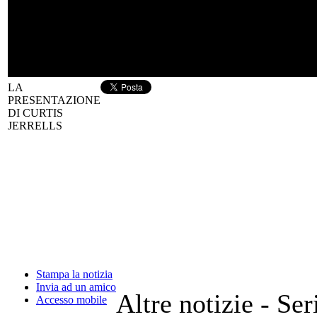
LA
PRESENTAZIONE
DI CURTIS
JERRELLS
Stampa la notizia
Invia ad un amico
Altre notizie - Ser
Accesso mobile