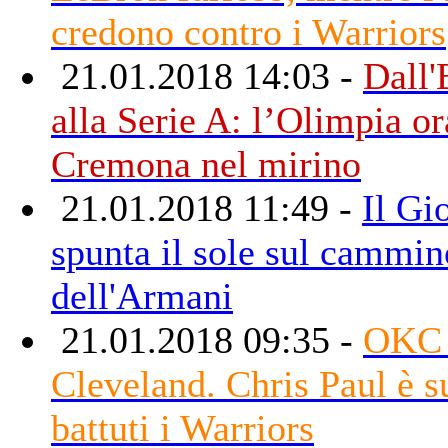
credono contro i Warriors
21.01.2018 14:03 -
Dall'
alla Serie A: l’Olimpia or
Cremona nel mirino
21.01.2018 11:49 -
Il Gi
spunta il sole sul cammi
dell'Armani
21.01.2018 09:35 -
OKC 
Cleveland. Chris Paul è s
battuti i Warriors