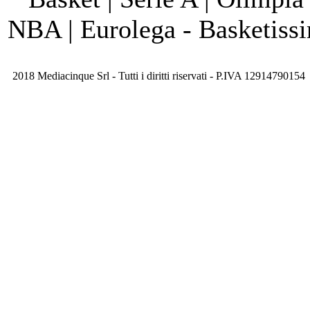
NBA | Eurolega - Basketis
2018 Mediacinque Srl - Tutti i diritti riservati - P.IVA 12914790154