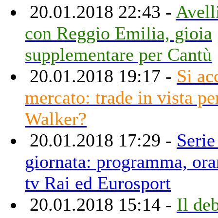
20.01.2018 22:43 -
Avell
con Reggio Emilia, gioia
supplementare per Cantù
20.01.2018 19:17 -
Si ac
mercato: trade in vista p
Walker?
20.01.2018 17:29 -
Serie
giornata: programma, orar
tv Rai ed Eurosport
20.01.2018 15:14 -
Il de