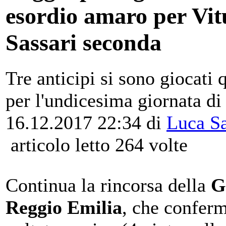
esordio amaro per Vit
Sassari seconda
Tre anticipi si sono giocati 
per l'undicesima giornata di
16.12.2017 22:34
di
Luca S
articolo letto 264 volte
Continua la rincorsa della
G
Reggio Emilia
, che conferm