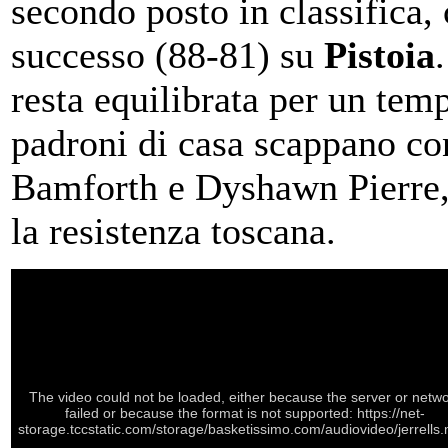
secondo posto in classifica, 
successo (88-81) su
Pistoia
resta equilibrata per un temp
padroni di casa scappano co
Bamforth e Dyshawn Pierre
la resistenza toscana.
The video could not be loaded, either because the server or netw
failed or because the format is not supported: https://net-
storage.tccstatic.com/storage/basketissimo.com/audiovideo/jerrells