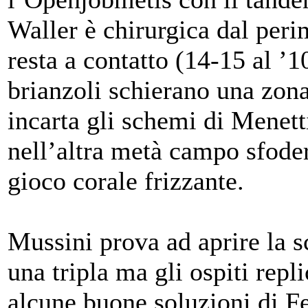
Waller è chirurgica dal peri
resta a contatto (14-15 al ’10
brianzoli schierano una zon
incarta gli schemi di Menet
nell’altra metà campo sfode
gioco corale frizzante.
Mussini prova ad aprire la s
una tripla ma gli ospiti repl
alcune buone soluzioni di Fe