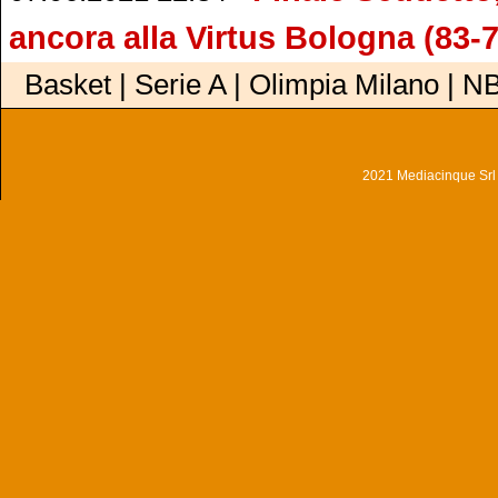
ancora alla Virtus Bologna (83-7
Basket | Serie A | Olimpia Milano | N
2021 Mediacinque Srl - 