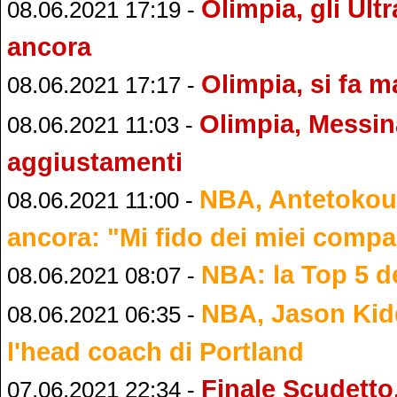
Olimpia, gli Ult
08.06.2021 17:19 -
ancora
Olimpia, si fa 
08.06.2021 17:17 -
Olimpia, Messi
08.06.2021 11:03 -
aggiustamenti
NBA, Antetokou
08.06.2021 11:00 -
ancora: "Mi fido dei miei comp
NBA: la Top 5 de
08.06.2021 08:07 -
NBA, Jason Kid
08.06.2021 06:35 -
l'head coach di Portland
Finale Scudetto
07.06.2021 22:34 -