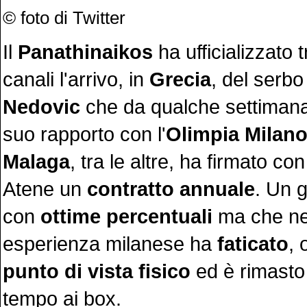
© foto di Twitter
Il
Panathinaikos
ha ufficializzato 
canali l'arrivo, in
Grecia
, del serb
Nedovic
che da qualche settimana
suo rapporto con l'
Olimpia Milan
Malaga
, tra le altre, ha firmato co
Atene un
contratto annuale
. Un g
con
ottime percentuali
ma che ne
esperienza milanese ha
faticato
, 
punto di vista fisico
ed è rimasto
tempo ai box.