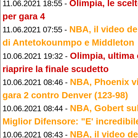
Olimpia, le scel
11.06.2021 18:55 -
per gara 4
NBA, il video de
11.06.2021 07:55 -
di Antetokounmpo e Middleton
Olimpia, ultima
10.06.2021 19:32 -
riaprire la finale scudetto
NBA, Phoenix v
10.06.2021 08:46 -
gara 2 contro Denver (123-98)
NBA, Gobert sul 
10.06.2021 08:44 -
Miglior Difensore: "E' incredibil
NBA, il video de
10.06.2021 08:43 -