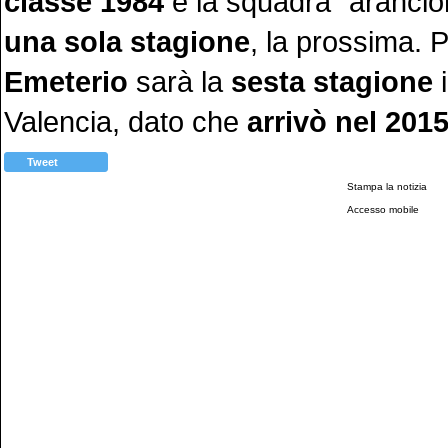
classe 1984
e la squadra "aranci
una sola stagione
, la prossima. 
Emeterio
sarà la
sesta stagione
i
Valencia, dato che
arrivò nel 201
Tweet
Stampa la notizia
Accesso mobile