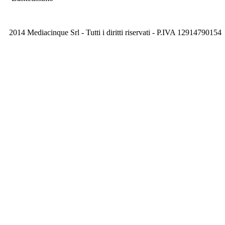
2014 Mediacinque Srl - Tutti i diritti riservati - P.IVA 12914790154