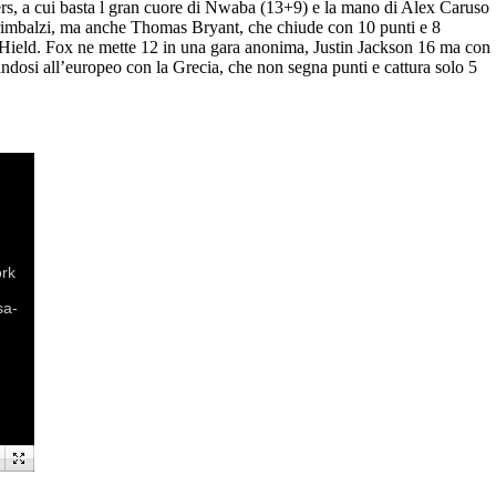
, a cui basta l gran cuore di Nwaba (13+9) e la mano di Alex Caruso
 rimbalzi, ma anche Thomas Bryant, che chiude con 10 punti e 8
 Hield. Fox ne mette 12 in una gara anonima, Justin Jackson 16 ma con
osi all’europeo con la Grecia, che non segna punti e cattura solo 5
ork
sa-