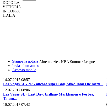
DOPO LA
VITTORIA
IN COPPA
ITALIA
Stampa la notizia
Altre notizie - NBA Summer League
Invia ad un amico
Accesso mobile
14.07.2017 08:57
Las Vegas SL - 2R - ancora super Ball, Mike James ne mette...
12.07.2017 08:06
Las Vegas SL - Last Day: brillano Markkanen e Forbes,
Tatum...
10.07.2017 07:42