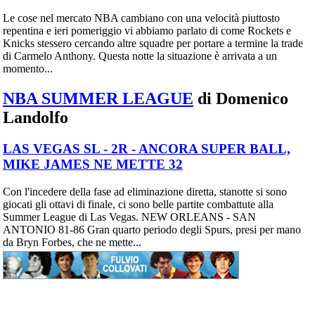
Le cose nel mercato NBA cambiano con una velocità piuttosto
repentina e ieri pomeriggio vi abbiamo parlato di come Rockets e
Knicks stessero cercando altre squadre per portare a termine la trade
di Carmelo Anthony. Questa notte la situazione è arrivata a un
momento...
NBA SUMMER LEAGUE
di Domenico
Landolfo
LAS VEGAS SL - 2R - ANCORA SUPER BALL,
MIKE JAMES NE METTE 32
Con l'incedere della fase ad eliminazione diretta, stanotte si sono
giocati gli ottavi di finale, ci sono belle partite combattute alla
Summer League di Las Vegas. NEW ORLEANS - SAN
ANTONIO 81-86 Gran quarto periodo degli Spurs, presi per mano
da Bryn Forbes, che ne mette...