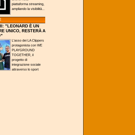
piattaforma streaming,
ampliando la visibilità...
E
I: "LEONARD È UN
E UNICO, RESTERÀ A
"
L'asso dei LA Clippers
protagonista con WE
PLAYGROUND
TOGETHER, il
progetto di
integrazione sociale
attraverso lo sport