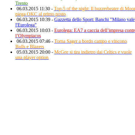
Trento
06.03.2015 11:30 -
Top-5 of the night: Il buzzerbeater di Moo
piega OKC al primo posto
06.03.2015 10:39 -
Gazzetta dello Sport: Banchi "Milano vale
l'Eurolega"
06.03.2015 10:03 -
Eurolega: EA7 a caccia dell’impresa contr
l’Olympiacos
06.03.2015 07:46 -
Torna Sager a bordo campo e vincono
Bulls e Blazers
05.03.2015 20:00 -
McGee si tira indietro dai Celtics e vuole
una player option