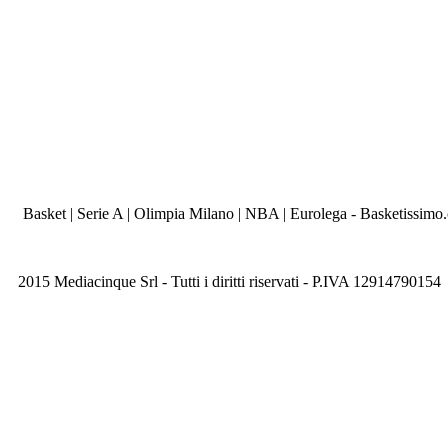
Basket | Serie A | Olimpia Milano | NBA | Eurolega - Basketissimo
2015 Mediacinque Srl - Tutti i diritti riservati - P.IVA 12914790154