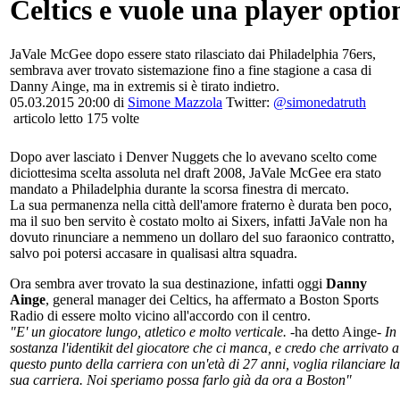
Celtics e vuole una player optio
JaVale McGee dopo essere stato rilasciato dai Philadelphia 76ers,
sembrava aver trovato sistemazione fino a fine stagione a casa di
Danny Ainge, ma in extremis si è tirato indietro.
05.03.2015 20:00 di
Simone Mazzola
Twitter:
@simonedatruth
articolo letto 175 volte
Dopo aver lasciato i Denver Nuggets che lo avevano scelto come
diciottesima scelta assoluta nel draft 2008, JaVale McGee era stato
mandato a Philadelphia durante la scorsa finestra di mercato.
La sua permanenza nella città dell'amore fraterno è durata ben poco,
ma il suo ben servito è costato molto ai Sixers, infatti JaVale non ha
dovuto rinunciare a nemmeno un dollaro del suo faraonico contratto,
salvo poi potersi accasare in qualisasi altra squadra.
Ora sembra aver trovato la sua destinazione, infatti oggi
Danny
Ainge
, general manager dei Celtics, ha affermato a Boston Sports
Radio di essere molto vicino all'accordo con il centro.
"E' un giocatore lungo, atletico e molto verticale.
-ha detto Ainge-
In
sostanza l'identikit del giocatore che ci manca, e credo che arrivato a
questo punto della carriera con un'età di 27 anni, voglia rilanciare la
sua carriera. Noi speriamo possa farlo già da ora a Boston"