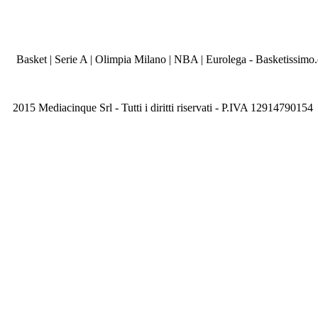
Basket | Serie A | Olimpia Milano | NBA | Eurolega - Basketissimo
2015 Mediacinque Srl - Tutti i diritti riservati - P.IVA 12914790154