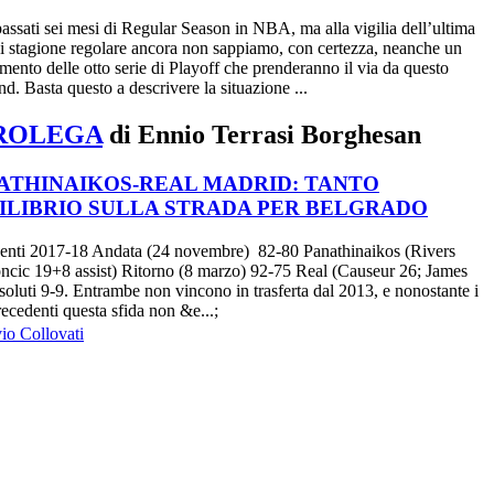
assati sei mesi di Regular Season in NBA, ma alla vigilia dell’ultima
di stagione regolare ancora non sappiamo, con certezza, neanche un
mento delle otto serie di Playoff che prenderanno il via da questo
d. Basta questo a descrivere la situazione ...
ROLEGA
di Ennio Terrasi Borghesan
ATHINAIKOS-REAL MADRID: TANTO
ILIBRIO SULLA STRADA PER BELGRADO
enti 2017-18 Andata (24 novembre) 82-80 Panathinaikos (Rivers
ncic 19+8 assist) Ritorno (8 marzo) 92-75 Real (Causeur 26; James
soluti 9-9. Entrambe non vincono in trasferta dal 2013, e nonostante i
recedenti questa sfida non &e...;