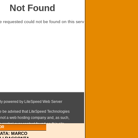
OR
TATA: MARCO