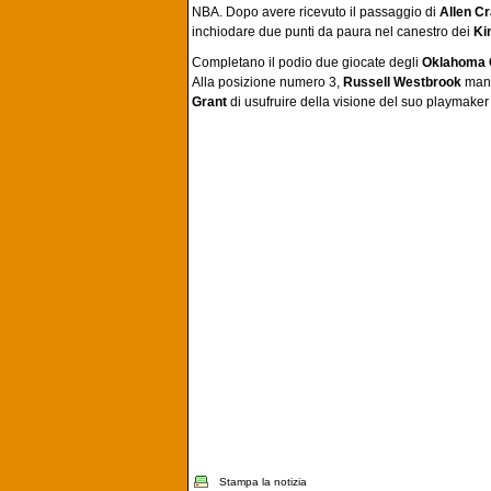
NBA. Dopo avere ricevuto il passaggio di
Allen C
inchiodare due punti da paura nel canestro dei
Ki
Completano il podio due giocate degli
Oklahoma 
Alla posizione numero 3,
Russell Westbrook
mand
Grant
di usufruire della visione del suo playmaker
Stampa la notizia