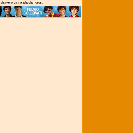
a davvero vicina alla clamoros...