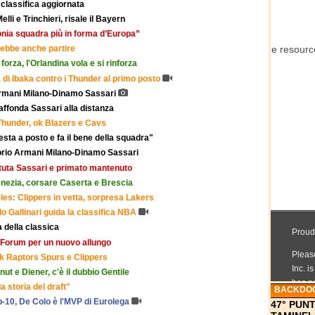
e classifica aggiornata
lli e Trinchieri, risale il Bayern
onia squadra più in forma d’Europa”
trebbe anche partire
forza, l'Orlandina vola e si rinforza
ia di Ibaka contro i Thunder al primo posto
 Armani Milano-Dinamo Sassari
 affonda Sassari alla distanza
Thunder, ok Blazers e Cavs
sta a posto e fa il bene della squadra"
porio Armani Milano-Dinamo Sassari
ttuta Sassari e primato mantenuto
enezia, corsare Caserta e Brescia
es: Clippers in vetta, sorpresa Lakers
lo Gallinari guida la classifica NBA
a della classica
l Forum per un nuovo allungo
ok Raptors Spurs e Clippers
ut e Diener, c'è il dubbio Gentile
a storia del draft"
BACKDO
p-10, De Colo è l'MVP di Eurolega
47° PUN