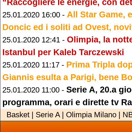
“Raccogliere le energie, con d
All Star Game, ec
25.01.2020 16:00 -
Doncic ed i soliti ad Ovest, novi
Olimpia, la nott
25.01.2020 12:41 -
Istanbul per Kaleb Tarczewski
Prima Tripla do
25.01.2020 11:17 -
Giannis esulta a Parigi, bene B
Serie A, 20.a gi
25.01.2020 11:00 -
programma, orari e dirette tv R
Basket | Serie A | Olimpia Milano | N