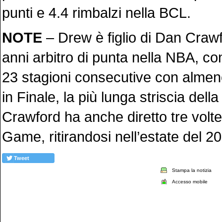
punti e 4.4 rimbalzi nella BCL.
NOTE
– Drew è figlio di Dan Crawf
anni arbitro di punta nella NBA, con
23 stagioni consecutive con alme
in Finale, la più lunga striscia dell
Crawford ha anche diretto tre volte 
Game, ritirandosi nell’estate del 2
Tweet
Stampa la notizia
Accesso mobile