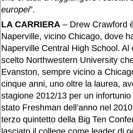
europei
”.
LA CARRIERA
– Drew Crawford è
Naperville, vicino Chicago, dove h
Naperville Central High School. Al 
scelto Northwestern University ch
Evanston, sempre vicino a Chicago
cinque anni, uno oltre la laurea, a
stagione 2012/13 per un infortunio a
stato Freshman dell’anno nel 2010
terzo quintetto della Big Ten Conf
lasciato il college come leader di 