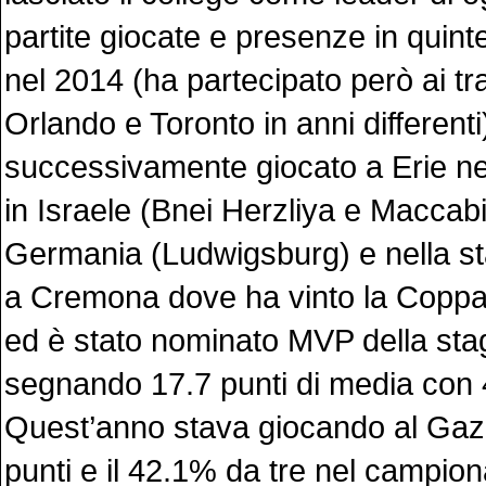
partite giocate e presenze in quint
nel 2014 (ha partecipato però ai tr
Orlando e Toronto in anni differenti
successivamente giocato a Erie n
in Israele (Bnei Herzliya e Maccabi
Germania (Ludwigsburg) e nella s
a Cremona dove ha vinto la Coppa 
ed è stato nominato MVP della sta
segnando 17.7 punti di media con 4
Quest’anno stava giocando al Gaz
punti e il 42.1% da tre nel campion