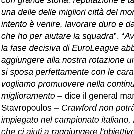
una delle delle migliori città del mo
intento è venire, lavorare duro e da
che ho per aiutare la squadra
”. “
Av
la fase decisiva di EuroLeague ab
aggiungere alla nostra rotazione u
si sposa perfettamente con le cara
vogliamo promuovere nella continu
miglioramento
– dice il general ma
Stavropoulos –
Crawford non potr
impiegato nel campionato italiano
che ci aiuti a raggiungere l’obiettiv