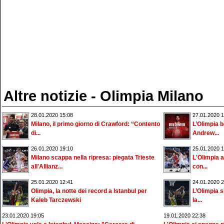
Altre notizie - Olimpia Milano
28.01.2020 15:08
27.01.2020 1
Milano, il primo giorno di Crawford: “Contento
L’Olimpia b
di...
Andrew...
26.01.2020 19:10
25.01.2020 1
Milano scappa nella ripresa: piegata Trieste
L'Olimpia a
all'Allianz...
con...
25.01.2020 12:41
24.01.2020 2
Olimpia, la notte dei record a Istanbul per
L’Olimpia s
Kaleb Tarczewski
la...
23.01.2020 19:05
19.01.2020 22:38