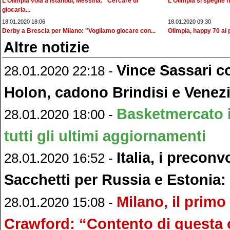
L'Olimpia vola a Istanbul, Messina: "Cercare di
L'Olimpia si spegne n
giocarla...
18.01.2020 18:06
18.01.2020 09:30
Derby a Brescia per Milano: "Vogliamo giocare con...
Olimpia, happy 70 al 
Altre notizie
Vince Sassari c
28.01.2020 22:18 -
Holon, cadono Brindisi e Venez
Basketmercato 
28.01.2020 18:00 -
tutti gli ultimi aggiornamenti
Italia, i preconv
28.01.2020 16:52 -
Sacchetti per Russia e Estonia:
Milano, il primo
28.01.2020 15:08 -
Crawford: “Contento di questa 