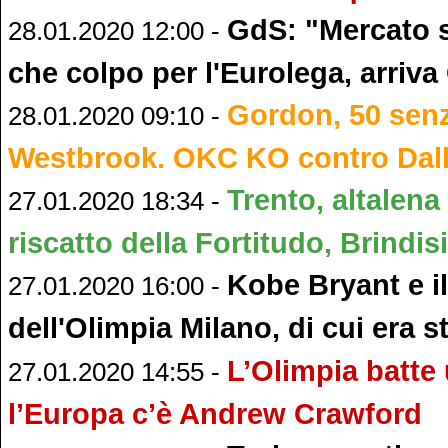
GdS: "Mercato s
28.01.2020 12:00 -
che colpo per l'Eurolega, arriv
Gordon, 50 sen
28.01.2020 09:10 -
Westbrook. OKC KO contro Dal
Trento, altalena 
27.01.2020 18:34 -
riscatto della Fortitudo, Brindisi
Kobe Bryant e il
27.01.2020 16:00 -
dell'Olimpia Milano, di cui era s
L’Olimpia batte
27.01.2020 14:55 -
l’Europa c’è Andrew Crawford