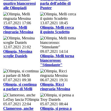
quattro biancorossi
parla dell'addio di
alle Olimpiadi
Punter
15.07.2021 17:06
13.07.2021 18:45
Olimpia, Melli
Olimpia, Melli cerca
ringrazia Messina
il quinto Scudetto
12.07.2021 21:02
Olimpia, Messina
09.07.2021 14:14
sceglie Daniels
Olimpia, Melli torna
biancorosso:
"Stimolante"
07.07.2021 09:38
06.07.2021 19:31
Olimpia, si continua
Olimpia, Ricci
a parlare di Melli
ringrazia Messina
05.07.2021 22:04
05.07.2021 08:44
Clamoroso, anche
Olimpia, si pensa a