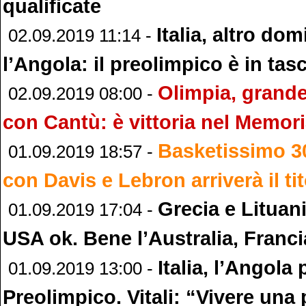
qualificate
Italia, altro do
02.09.2019 11:14 -
l’Angola: il preolimpico è in tas
Olimpia, grande
02.09.2019 08:00 -
con Cantù: è vittoria nel Memori
Basketissimo 3
01.09.2019 18:57 -
con Davis e Lebron arriverà il ti
Grecia e Lituan
01.09.2019 17:04 -
USA ok. Bene l’Australia, Franci
Italia, l’Angola p
01.09.2019 13:00 -
Preolimpico. Vitali: “Vivere una p