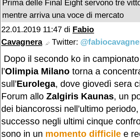
Prima delle Final Eight servono tre vitt
mentre arriva una voce di mercato
22.01.2019 11:47
di
Fabio
Cavagnera
Twitter:
@fabiocavagne
Dopo il secondo ko in campionato 
l’
Olimpia Milano
torna a concentr
sull’
Eurolega
, dove giovedì sera ci
Forum allo
Zalgiris Kaunas
, un po
dei biancorossi nell’ultimo periodo
successo negli ultimi cinque confront
sono in un
momento difficile
e re