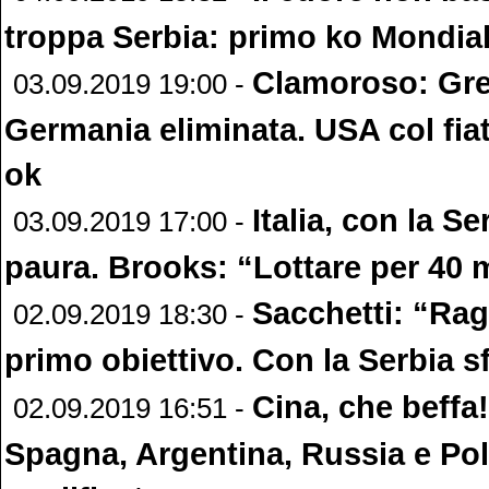
troppa Serbia: primo ko Mondia
Clamoroso: Gre
03.09.2019 19:00 -
Germania eliminata. USA col fia
ok
Italia, con la S
03.09.2019 17:00 -
paura. Brooks: “Lottare per 40 
Sacchetti: “Rag
02.09.2019 18:30 -
primo obiettivo. Con la Serbia sf
Cina, che beffa!
02.09.2019 16:51 -
Spagna, Argentina, Russia e Po