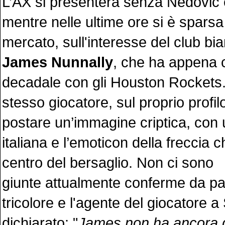
L’AX si presenterà senza Nedovic 
mentre nelle ultime ore si è spars
mercato, sull'interesse del club b
James Nunnally
, che ha appena c
decadale con gli Houston Rockets. 
stesso giocatore, sul proprio profi
postare un’immagine criptica, con
italiana e l’emoticon della freccia c
centro del bersaglio. Non ci sono
giunte attualmente conferme da par
tricolore e l'agente del giocatore 
dichiarato: "
James non ha ancora d