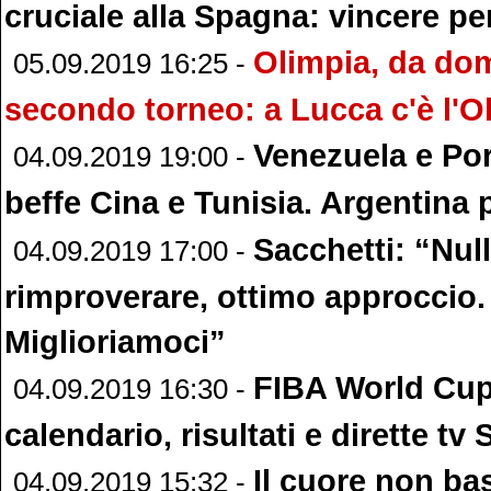
cruciale alla Spagna: vincere pe
Olimpia, da dom
05.09.2019 16:25 -
secondo torneo: a Lucca c'è l'
Venezuela e Por
04.09.2019 19:00 -
beffe Cina e Tunisia. Argentina 
Sacchetti: “Nul
04.09.2019 17:00 -
rimproverare, ottimo approccio.
Miglioriamoci”
FIBA World Cup
04.09.2019 16:30 -
calendario, risultati e dirette tv
Il cuore non bast
04.09.2019 15:32 -