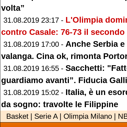
volta”
L'Olimpia domin
31.08.2019 23:17 -
contro Casale: 76-73 il secondo 
Anche Serbia e
31.08.2019 17:00 -
valanga. Cina ok, rimonta Porto
Sacchetti: "Fatt
31.08.2019 16:55 -
guardiamo avanti”. Fiducia Galli
Italia, è un eso
31.08.2019 15:02 -
da sogno: travolte le Filippine
Basket | Serie A | Olimpia Milano | N