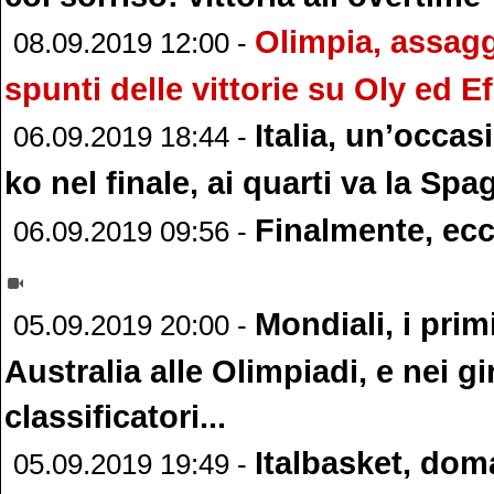
Olimpia, assagg
08.09.2019 12:00 -
spunti delle vittorie su Oly ed E
Italia, un’occa
06.09.2019 18:44 -
ko nel finale, ai quarti va la Spa
Finalmente, ec
06.09.2019 09:56 -
Mondiali, i primi
05.09.2019 20:00 -
Australia alle Olimpiadi, e nei gi
classificatori...
Italbasket, doma
05.09.2019 19:49 -