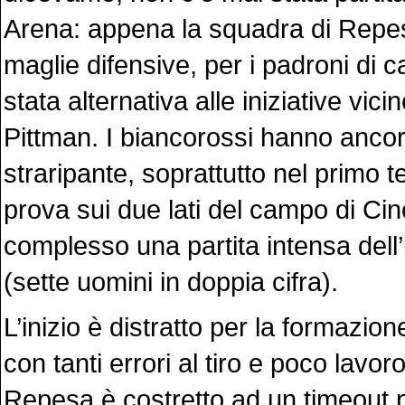
Arena: appena la squadra di Repes
maglie difensive, per i padroni di 
stata alternativa alle iniziative vici
Pittman. I biancorossi hanno anco
straripante, soprattutto nel primo 
prova sui due lati del campo di Cin
complesso una partita intensa dell
(sette uomini in doppia cifra).
L’inizio è distratto per la formazio
con tanti errori al tiro e poco lavor
Repesa è costretto ad un timeout 