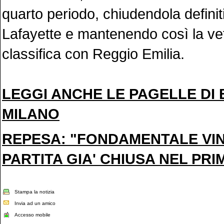
quarto periodo, chiudendola defini
Lafayette e mantenendo così la vet
classifica con Reggio Emilia.
LEGGI ANCHE LE PAGELLE DI
MILANO
REPESA: "FONDAMENTALE VI
PARTITA GIA' CHIUSA NEL PR
Stampa la notizia
Invia ad un amico
Accesso mobile