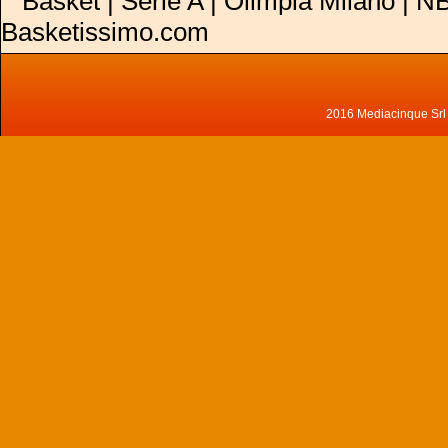
Basket | Serie A | Olimpia Milano | NB
Basketissimo.com
2016 Mediacinque Srl - 