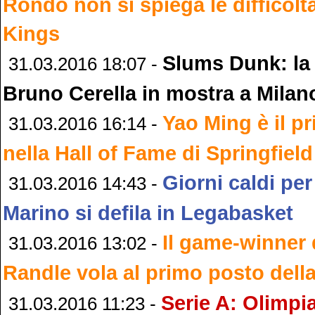
Rondo non si spiega le difficolt
Kings
Slums Dunk: la 
31.03.2016 18:07 -
Bruno Cerella in mostra a Milan
Yao Ming è il p
31.03.2016 16:14 -
nella Hall of Fame di Springfield
Giorni caldi pe
31.03.2016 14:43 -
Marino si defila in Legabasket
Il game-winner 
31.03.2016 13:02 -
Randle vola al primo posto del
Serie A: Olimpia
31.03.2016 11:23 -