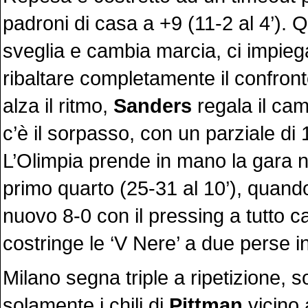
padroni di casa a +9 (11-2 al 4’). 
sveglia e cambia marcia, ci impieg
ribaltare completamente il confron
alza il ritmo,
Sanders
regala il cam
c’è il sorpasso, con un parziale di 1
L’Olimpia prende in mano la gara ne
primo quarto (25-31 al 10’), quand
nuovo 8-0 con il pressing a tutto 
costringe le ‘V Nere’ a due perse i
Milano segna triple a ripetizione, s
solamente i chili di
Pittman
vicino 