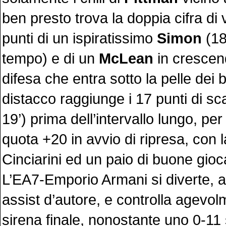
ben presto trova la doppia cifra di 
punti di un ispiratissimo
Simon
(18
tempo) e di un
McLean
in crescen
difesa che entra sotto la pelle dei b
distacco raggiunge i 17 punti di sc
19’) prima dell’intervallo lungo, pe
quota +20 in avvio di ripresa, con la
Cinciarini ed un paio di buone gioc
L’EA7-Emporio Armani si diverte, 
assist d’autore, e controlla agevol
sirena finale, nonostante uno 0-11 