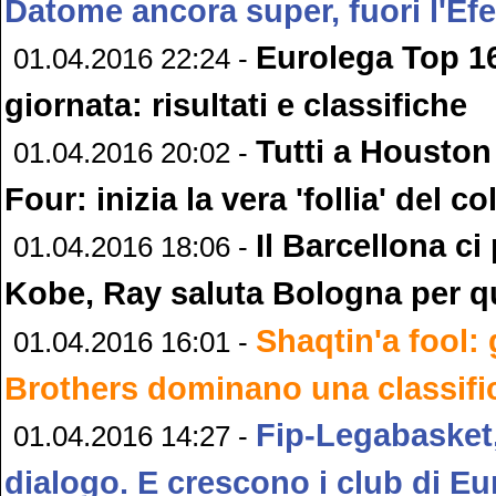
Datome ancora super, fuori l'Ef
Eurolega Top 16
01.04.2016 22:24 -
giornata: risultati e classifiche
Tutti a Houston 
01.04.2016 20:02 -
Four: inizia la vera 'follia' del c
Il Barcellona ci
01.04.2016 18:06 -
Kobe, Ray saluta Bologna per q
Shaqtin'a fool: 
01.04.2016 16:01 -
Brothers dominano una classific
Fip-Legabasket, 
01.04.2016 14:27 -
dialogo. E crescono i club di E