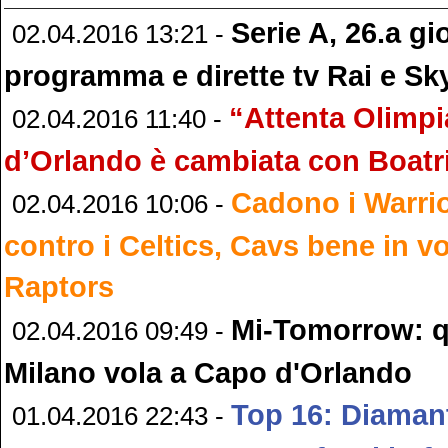
Serie A, 26.a gi
02.04.2016 13:21 -
programma e dirette tv Rai e Sk
“Attenta Olimpi
02.04.2016 11:40 -
d’Orlando è cambiata con Boatr
Cadono i Warrio
02.04.2016 10:06 -
contro i Celtics, Cavs bene in vo
Raptors
Mi-Tomorrow: q
02.04.2016 09:49 -
Milano vola a Capo d'Orlando
Top 16: Diamant
01.04.2016 22:43 -