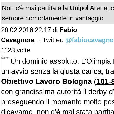
Non c'è mai partita alla Unipol Arena, 
sempre comodamente in vantaggio
28.02.2016 22:17 di
Fabio
Cavagnera
Twitter:
@fabiocavagne
1128 volte
Simon
Un dominio assoluto. L’Olimpia 
un avvio senza la giusta carica, tr
Obiettivo Lavoro Bologna
(
101-
con grandissima autorità il derby d’I
proseguendo il momento molto pos
dicevamo, non c’è mai stata partita