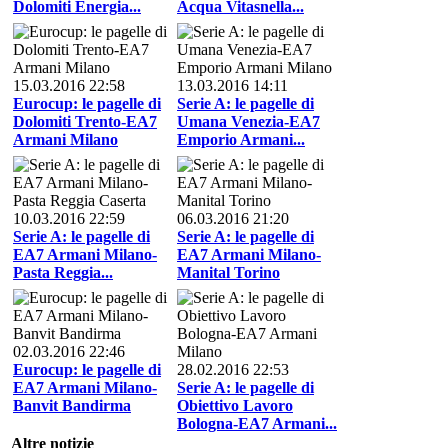
Dolomiti Energia...
Acqua Vitasnella...
15.03.2016 22:58
13.03.2016 14:11
Eurocup: le pagelle di
Serie A: le pagelle di
Dolomiti Trento-EA7
Umana Venezia-EA7
Armani Milano
Emporio Armani...
10.03.2016 22:59
06.03.2016 21:20
Serie A: le pagelle di
Serie A: le pagelle di
EA7 Armani Milano-
EA7 Armani Milano-
Pasta Reggia...
Manital Torino
02.03.2016 22:46
Eurocup: le pagelle di
28.02.2016 22:53
EA7 Armani Milano-
Serie A: le pagelle di
Banvit Bandirma
Obiettivo Lavoro
Bologna-EA7 Armani...
Altre notizie