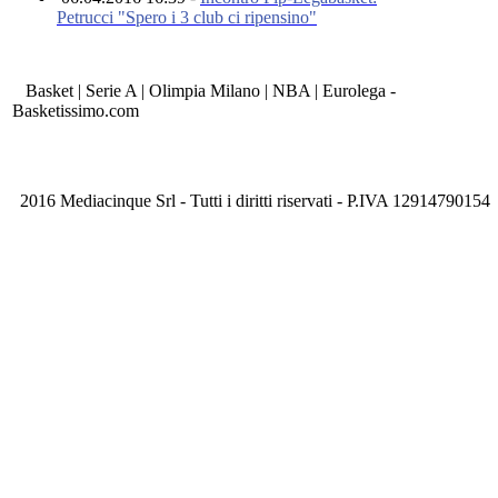
Petrucci "Spero i 3 club ci ripensino"
Basket | Serie A | Olimpia Milano | NBA | Eurolega -
Basketissimo.com
2016 Mediacinque Srl - Tutti i diritti riservati - P.IVA 12914790154