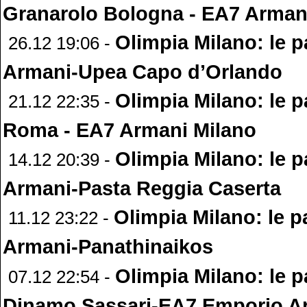
Granarolo Bologna - EA7 Arman
Olimpia Milano: le p
26.12 19:06 -
Armani-Upea Capo d’Orlando
Olimpia Milano: le p
21.12 22:35 -
Roma - EA7 Armani Milano
Olimpia Milano: le p
14.12 20:39 -
Armani-Pasta Reggia Caserta
Olimpia Milano: le p
11.12 23:22 -
Armani-Panathinaikos
Olimpia Milano: le p
07.12 22:54 -
Dinamo Sassari-EA7 Emporio A