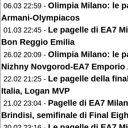
Olimpia Milano: le p
06.03 22:59 -
Armani-Olympiacos
Le pagelle di EA7 M
01.03 22:45 -
Bon Reggio Emilia
Olimpia Milano: le p
26.02 20:09 -
Nizhny Novgorod-EA7 Emporio
Le pagelle della fin
22.02 21:25 -
Italia, Logan MVP
Pagelle di EA7 Mila
21.02 23:04 -
Brindisi, semifinale di Final Eigh
Le pagelle di EA7 M
20.02 23:16 -