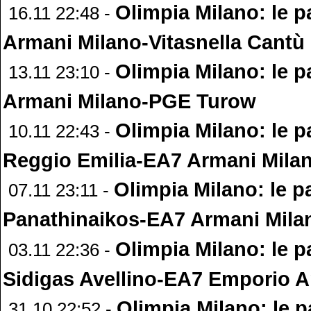
Olimpia Milano: le p
16.11 22:48 -
Armani Milano-Vitasnella Cantù
Olimpia Milano: le p
13.11 23:10 -
Armani Milano-PGE Turow
Olimpia Milano: le p
10.11 22:43 -
Reggio Emilia-EA7 Armani Mila
Olimpia Milano: le pa
07.11 23:11 -
Panathinaikos-EA7 Armani Mila
Olimpia Milano: le p
03.11 22:36 -
Sidigas Avellino-EA7 Emporio 
Olimpia Milano: le p
31.10 22:52 -