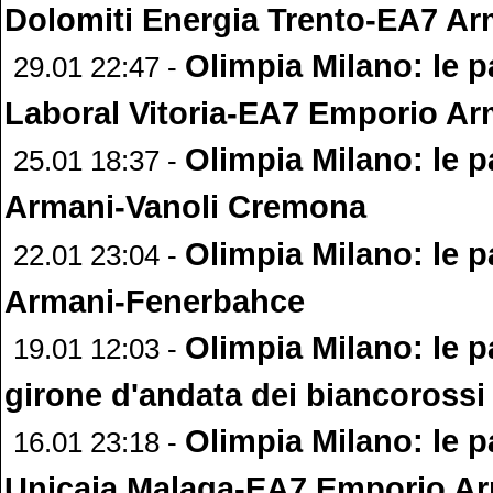
Dolomiti Energia Trento-EA7 Ar
Olimpia Milano: le p
29.01 22:47 -
Laboral Vitoria-EA7 Emporio Ar
Olimpia Milano: le p
25.01 18:37 -
Armani-Vanoli Cremona
Olimpia Milano: le p
22.01 23:04 -
Armani-Fenerbahce
Olimpia Milano: le p
19.01 12:03 -
girone d'andata dei biancorossi
Olimpia Milano: le p
16.01 23:18 -
Unicaja Malaga-EA7 Emporio A