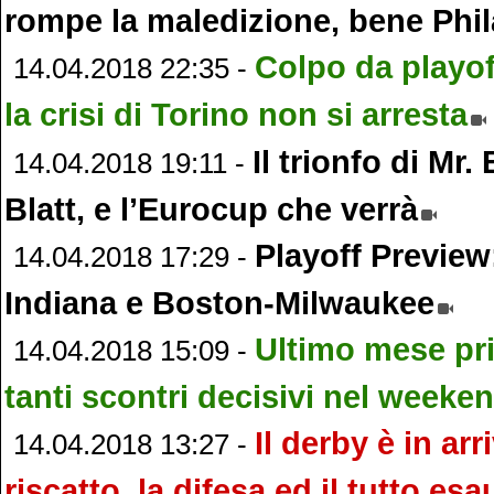
rompe la maledizione, bene Phil
Colpo da playoff
14.04.2018 22:35 -
la crisi di Torino non si arresta
Il trionfo di Mr
14.04.2018 19:11 -
Blatt, e l’Eurocup che verrà
Playoff Preview
14.04.2018 17:29 -
Indiana e Boston-Milwaukee
Ultimo mese pri
14.04.2018 15:09 -
tanti scontri decisivi nel weeken
Il derby è in arri
14.04.2018 13:27 -
riscatto, la difesa ed il tutto esa