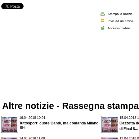
Stampa la notizia
Invia ad un amico
Accesso mobile
Altre notizie - Rassegna stampa
16.04.2018 10:01
15.04.2018 1
Tuttosport: cuore Cantù, ma comanda Milano
Gazzetta de
di Final 8...
14.04.2018 11:09
13.04.2018 0