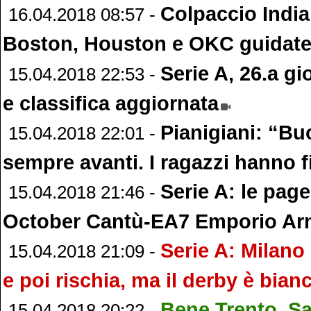
Colpaccio Indian
16.04.2018 08:57 -
Boston, Houston e OKC guidate 
Serie A, 26.a gio
15.04.2018 22:53 -
e classifica aggiornata
Pianigiani: “Buo
15.04.2018 22:01 -
sempre avanti. I ragazzi hanno f
Serie A: le page
15.04.2018 21:46 -
October Cantù-EA7 Emporio Ar
Serie A: Milan
15.04.2018 21:09 -
e poi rischia, ma il derby è bia
Bene Trento, Sa
15.04.2018 20:22 -