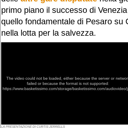
primo piano il successo di Venezia
quello fondamentale di Pesaro su 
nella lotta per la salvezza.
The video could not be loaded, either because the server or netwo
failed or because the format is not supported:
https://www.basketissimo.com/storage/basketissimo.com/audiovideo/j
LA PRESENTAZIONE DI CURTIS JERRELLS