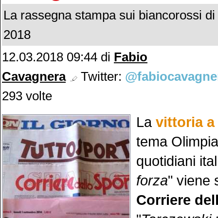
La rassegna stampa sui biancorossi di
2018
12.03.2018 09:44
di
Fabio
Cavagnera
Twitter:
@fabiocavagne
293 volte
La
vittoria 
tema Olimpia 
quotidiani ital
forza
" viene 
Corriere del