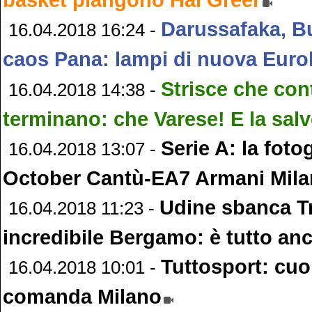
Darussafaka, B
16.04.2018 16:24 -
caos Pana: lampi di nuova Euro
Strisce che con
16.04.2018 14:38 -
terminano: che Varese! E la salv
Serie A: la foto
16.04.2018 13:07 -
October Cantù-EA7 Armani Mil
Udine sbanca Tr
16.04.2018 11:23 -
incredibile Bergamo: è tutto anc
Tuttosport: cu
16.04.2018 10:01 -
comanda Milano