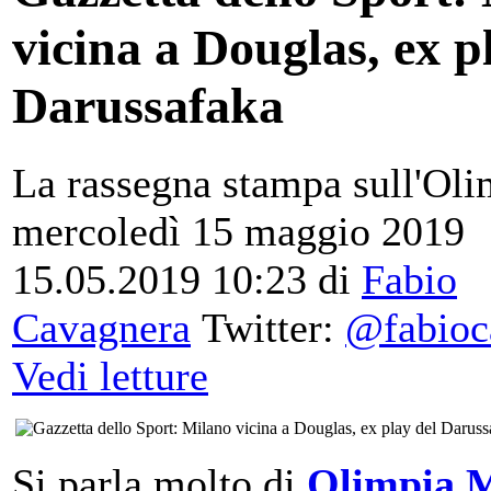
vicina a Douglas, ex p
Darussafaka
La rassegna stampa sull'Oli
mercoledì 15 maggio 2019
15.05.2019 10:23
di
Fabio
Cavagnera
Twitter:
@fabioc
Vedi letture
Si parla molto di
Olimpia 