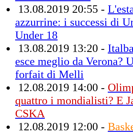
13.08.2019 20:55 -
L'est
azzurrine: i successi di 
Under 18
13.08.2019 13:20 -
Italb
esce meglio da Verona? Uf
forfait di Melli
12.08.2019 14:00 -
Olimp
quattro i mondialisti? E 
CSKA
12.08.2019 12:00 -
Bask