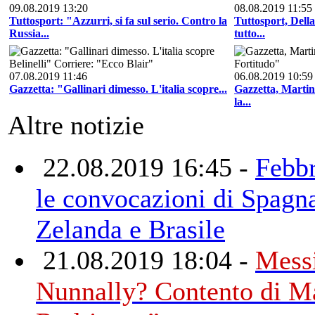
09.08.2019 13:20
08.08.2019 11:55
Tuttosport: "Azzurri, si fa sul serio. Contro la
Tuttosport, Dell
Russia...
tutto...
07.08.2019 11:46
06.08.2019 10:59
Gazzetta: "Gallinari dimesso. L'italia scopre...
Gazzetta, Martin
la...
Altre notizie
22.08.2019 16:45 -
Febbr
le convocazioni di Spagn
Zelanda e Brasile
21.08.2019 18:04 -
Messi
Nunnally? Contento di M