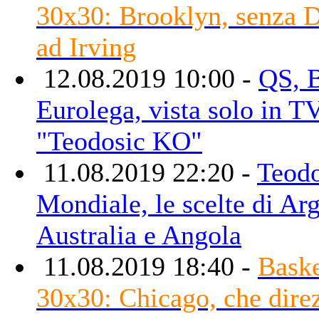
30x30: Brooklyn, senza D
ad Irving
12.08.2019 10:00 -
QS, B
Eurolega, vista solo in T
"Teodosic KO"
11.08.2019 22:20 -
Teodo
Mondiale, le scelte di Arg
Australia e Angola
11.08.2019 18:40 -
Baske
30x30: Chicago, che dire