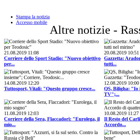
Stampa la notizia
Accesso mobile
Altre notizie - Ra
21.08.2019 11:08
20.08.2019 10:51
Corriere dello Sport Stadio: "Nuovo obiettivo
Gazzetta: Aradori
per...
tutti...
14.08.2019 12:20
12.08.2019 10:00
Tuttosport, Vitali: "Questo gruppo cresce...
QS, Biligha: "Io 
TV";...
11.08.2019 12:03
10.08.2019 11:27
Corriere della Sera, Flaccadori: "Eurolega, il
Il Resto del Carl
mio...
Accordo...