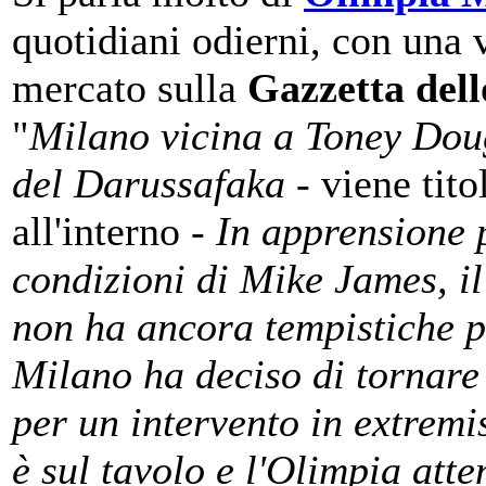
quotidiani odierni, con una 
mercato sulla
Gazzetta dell
"
Milano vicina a Toney Doug
del Darussafaka
- viene tito
all'interno -
In apprensione 
condizioni di Mike James, il
non ha ancora tempistiche p
Milano ha deciso di tornare
per un intervento in extremi
è sul tavolo e l'Olimpia atte