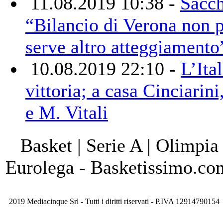
11.08.2019 10:38 -
Sacch
“Bilancio di Verona non p
serve altro atteggiamento
10.08.2019 22:10 -
L’Ital
vittoria; a casa Cinciarin
e M. Vitali
Basket | Serie A | Olimpia
Eurolega - Basketissimo.co
2019 Mediacinque Srl - Tutti i diritti riservati - P.IVA 12914790154