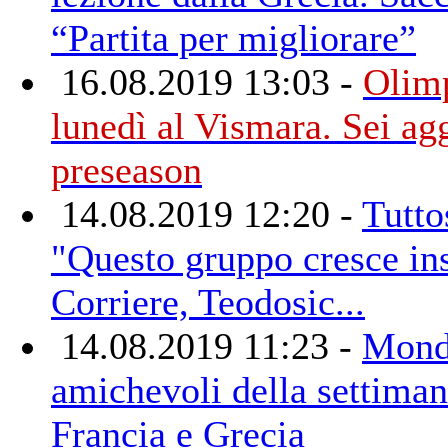
“Partita per migliorare”
16.08.2019 13:03 -
Olimp
lunedì al Vismara. Sei agg
preseason
14.08.2019 12:20 -
Tutto
"Questo gruppo cresce in
Corriere, Teodosic...
14.08.2019 11:23 -
Mondi
amichevoli della settiman
Francia e Grecia