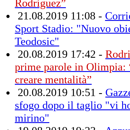
Rodriguez”
21.08.2019 11:08 -
Corri
Sport Stadio: "Nuovo obie
Teodosic"
20.08.2019 17:42 -
Rodri
prime parole in Olimpia:
creare mentalità”
20.08.2019 10:51 -
Gazze
sfogo dopo il taglio "vi ho
mirino"