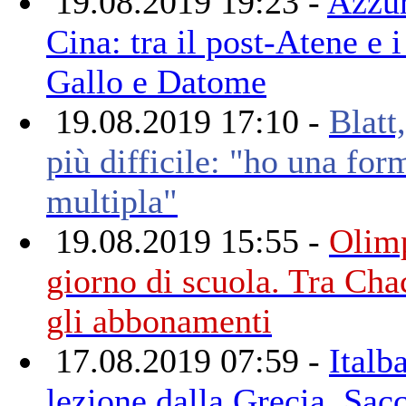
19.08.2019 19:23 -
Azzur
Cina: tra il post-Atene e i
Gallo e Datome
19.08.2019 17:10 -
Blatt,
più difficile: "ho una for
multipla"
19.08.2019 15:55 -
Olimp
giorno di scuola. Tra Ch
gli abbonamenti
17.08.2019 07:59 -
Italb
lezione dalla Grecia. Sacc