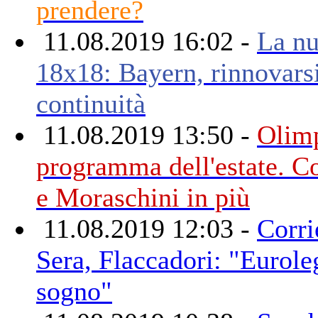
prendere?
11.08.2019 16:02 -
La nu
18x18: Bayern, rinnovars
continuità
11.08.2019 13:50 -
Olimp
programma dell'estate. Co
e Moraschini in più
11.08.2019 12:03 -
Corri
Sera, Flaccadori: "Eurole
sogno"