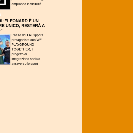
ampliando la visibilità...
E
I: "LEONARD È UN
E UNICO, RESTERÀ A
"
L'asso dei LA Clippers
protagonista con WE
PLAYGROUND
TOGETHER, il
progetto di
integrazione sociale
attraverso lo sport