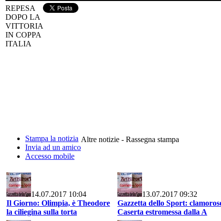
REPESA
DOPO LA
VITTORIA
IN COPPA
ITALIA
Stampa la notizia
Altre notizie - Rassegna stampa
Invia ad un amico
Accesso mobile
14.07.2017 10:04
13.07.2017 09:32
Il Giorno: Olimpia, è Theodore
Gazzetta dello Sport: clamoros
la ciliegina sulla torta
Caserta estromessa dalla A