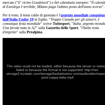
mercato ("
E' vicino Goudelock
") e del calendario europeo: "
Il calend
di Eurolega è terribile, Milano paga l'ultimo posto dell'anno scorso
".
Per il resto, il tema caldo di giornata è l'
argento mondiale conquista
dall'Italia Under 19
in Egitto. "
Troppo Canada per gli azzurri, è
comunque festa mondiale
" scrive
Tuttosport
, "
Italia, argento mondi
Una favola nata in A2
" sulla
Gazzetta dello Sport
, "
l'Italia resta
d'argento
" sulla
Prealpina
.
The video could not be loaded, either because the server or netw
failed or because the format is not supported: http://net-
storage2.tccstatic.com/storage/basketissimo.com/audiovideo/repe
post-coppa-italia.mp4