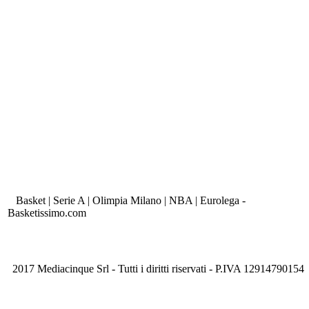
Basket | Serie A | Olimpia Milano | NBA | Eurolega -
Basketissimo.com
2017 Mediacinque Srl - Tutti i diritti riservati - P.IVA 12914790154