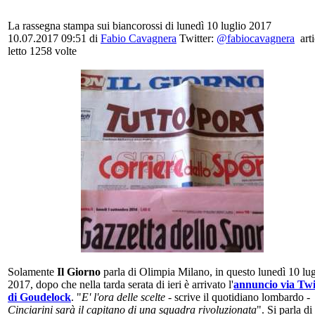
La rassegna stampa sui biancorossi di lunedì 10 luglio 2017
10.07.2017 09:51
di
Fabio Cavagnera
Twitter:
@fabiocavagnera
art
letto 1258 volte
Solamente
Il Giorno
parla di Olimpia Milano, in questo lunedì 10 lug
2017, dopo che nella tarda serata di ieri è arrivato l'
annuncio via Twi
di Goudelock
. "
E' l'ora delle scelte
- scrive il quotidiano lombardo -
Cinciarini sarà il capitano di una squadra rivoluzionata
". Si parla di