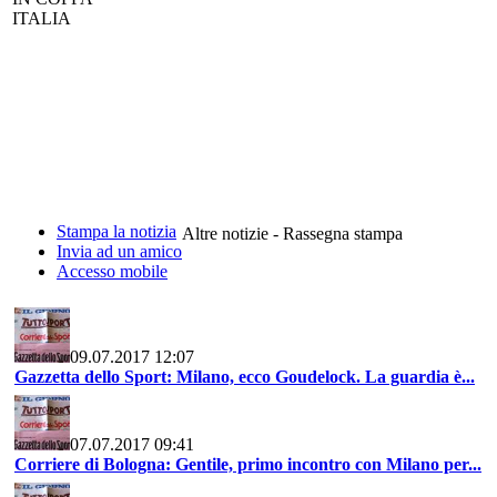
ITALIA
Stampa la notizia
Altre notizie - Rassegna stampa
Invia ad un amico
Accesso mobile
09.07.2017 12:07
Gazzetta dello Sport: Milano, ecco Goudelock. La guardia è...
07.07.2017 09:41
Corriere di Bologna: Gentile, primo incontro con Milano per...