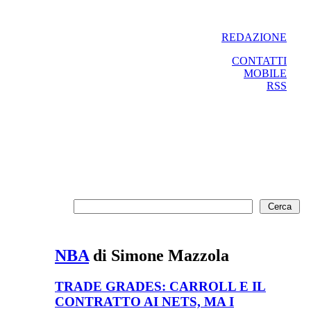
REDAZIONE
CONTATTI
MOBILE
RSS
NBA
di Simone Mazzola
TRADE GRADES: CARROLL E IL
CONTRATTO AI NETS, MA I