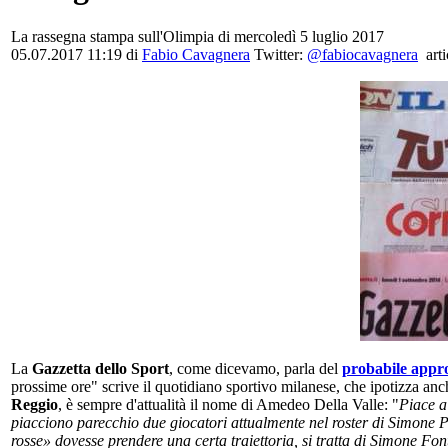
La rassegna stampa sull'Olimpia di mercoledì 5 luglio 2017
05.07.2017 11:19
di
Fabio Cavagnera
Twitter:
@fabiocavagnera
arti
La
Gazzetta dello Sport
, come dicevamo, parla del
probabile appr
prossime ore" scrive il quotidiano sportivo milanese, che ipotizza anc
Reggio
, è sempre d'attualità il nome di Amedeo Della Valle: "
Piace a
piacciono parecchio due giocatori attualmente nel roster di Simone Pi
rosse» dovesse prendere una certa traiettoria, si tratta di Simone F