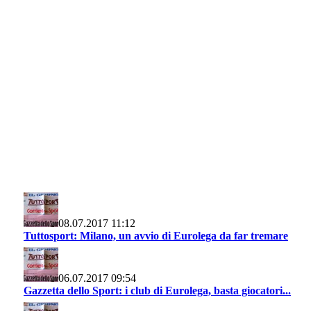
08.07.2017 11:12
Tuttosport: Milano, un avvio di Eurolega da far tremare
06.07.2017 09:54
Gazzetta dello Sport: i club di Eurolega, basta giocatori...