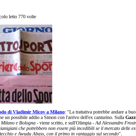
colo letto 770 volte
odo di Vladimir Micov a Milano
: "La trattativa potrebbe andare a buo
he un possibile addio a Simon con l'arrivo dell'ex canturino. Sulla
Gazze
 Milano e Bologna
- viene scritto, e sull'Olimpia -
Ad Alessandro Frosi
anigiani che potrebbero non essere più incedibili se il mercato delle ex
ontecchio e Awudu Abass, con il primo in vantaggio sul secondo
".