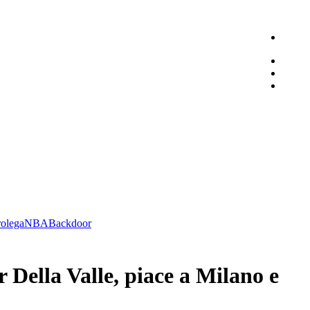
olega
NBA
Backdoor
r Della Valle, piace a Milano e