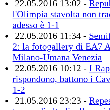
22.05.2016 13:02 -
Repub
l'Olimpia stavolta non tra
adesso è 1-1
22.05.2016 11:34 -
Semif
2: la fotogallery di EA7 
Milano-Umana Venezia
22.05.2016 10:12 -
I Rap
rispondono, battono i Cav
1-2
21.05.2016 23:23 -
Repe