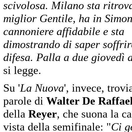
scivolosa. Milano sta ritrov
miglior Gentile, ha in Simo
cannoniere affidabile e sta
dimostrando di saper soffrir
difesa. Palla a due giovedì 
si legge.
Su '
La Nuova
', invece, trov
parole di
Walter De Raffae
della
Reyer
, che suona la ca
vista della semifinale: "
Ci g