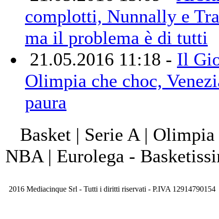
complotti, Nunnally e Tra
ma il problema è di tutti
21.05.2016 11:18 -
Il Gi
Olimpia che choc, Venezi
paura
Basket | Serie A | Olimpia
NBA | Eurolega - Basketis
2016 Mediacinque Srl - Tutti i diritti riservati - P.IVA 12914790154