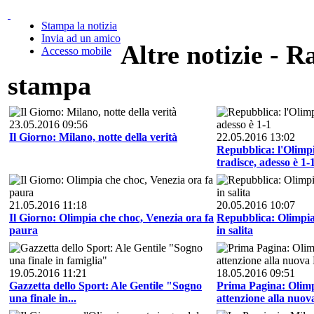
Stampa la notizia
Invia ad un amico
Altre notizie - R
Accesso mobile
stampa
23.05.2016 09:56
Il Giorno: Milano, notte della verità
22.05.2016 13:02
Repubblica: l'Olimpi
tradisce, adesso è 1-
21.05.2016 11:18
20.05.2016 10:07
Il Giorno: Olimpia che choc, Venezia ora fa
Repubblica: Olimpia,
paura
in salita
19.05.2016 11:21
18.05.2016 09:51
Gazzetta dello Sport: Ale Gentile "Sogno
Prima Pagina: Olimp
una finale in...
attenzione alla nuova