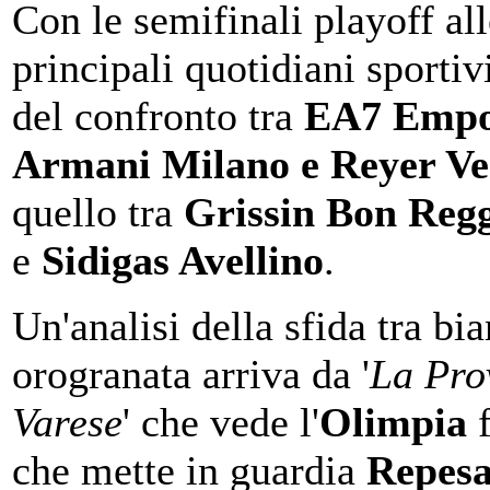
Con le semifinali playoff all
principali quotidiani sportivi
del confronto tra
EA7 Empo
Armani Milano e Reyer Ve
quello tra
Grissin Bon Regg
e
Sidigas Avellino
.
Un'analisi della sfida tra bi
orogranata arriva da '
La Pro
Varese
' che vede l'
Olimpia
f
che mette in guardia
Repes