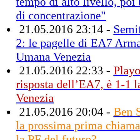
tempo di alto livello, poi 
di concentrazione"
21.05.2016 23:14 -
Semif
2: le pagelle di EA7 Arm
Umana Venezia
21.05.2016 22:33 -
Playo
risposta dell’EA7, è 1-1 l
Venezia
21.05.2016 20:04 -
Ben 
la prossima prima chiamat
la PF del futuro?