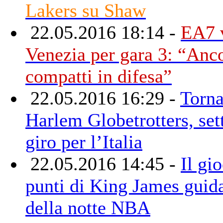
Lakers su Shaw
22.05.2016 18:14 -
EA7 
Venezia per gara 3: “Anco
compatti in difesa”
22.05.2016 16:29 -
Torna
Harlem Globetrotters, sett
giro per l’Italia
22.05.2016 14:45 -
Il gi
punti di King James guid
della notte NBA