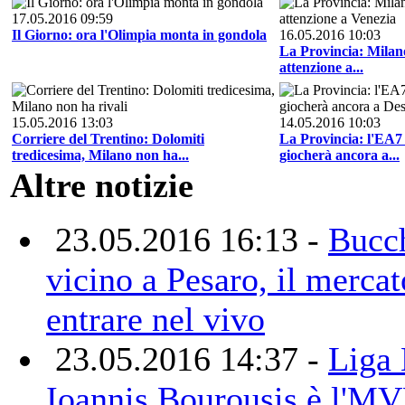
17.05.2016 09:59
Il Giorno: ora l'Olimpia monta in gondola
16.05.2016 10:03
La Provincia: Milano
attenzione a...
15.05.2016 13:03
14.05.2016 10:03
Corriere del Trentino: Dolomiti
La Provincia: l'EA7 
tredicesima, Milano non ha...
giocherà ancora a...
Altre notizie
23.05.2016 16:13 -
Bucch
vicino a Pesaro, il mercat
entrare nel vivo
23.05.2016 14:37 -
Liga 
Ioannis Bourousis è l'MVP