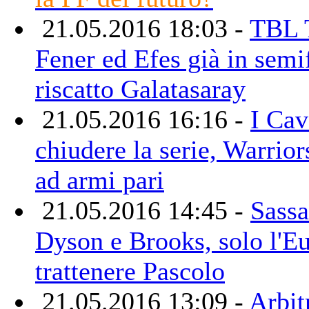
21.05.2016 18:03 -
TBL 
Fener ed Efes già in semi
riscatto Galatasaray
21.05.2016 16:16 -
I Cav
chiudere la serie, Warrio
ad armi pari
21.05.2016 14:45 -
Sassa
Dyson e Brooks, solo l'E
trattenere Pascolo
21.05.2016 13:09 -
Arbitr