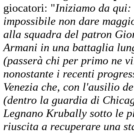
giocatori: "
Iniziamo da qui:
impossibile non dare maggio
alla squadra del patron Gio
Armani in una battaglia lun
(passerà chi per primo ne vi
nonostante i recenti progres
Venezia che, con l'ausilio d
(dentro la guardia di Chicag
Legnano Krubally sotto le p
riuscita a recuperare una s