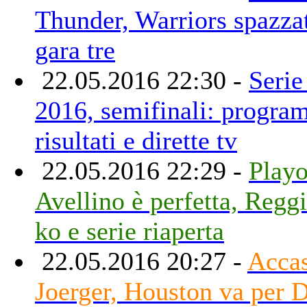
Thunder, Warriors spazzat
gara tre
22.05.2016 22:30 -
Serie
2016, semifinali: progra
risultati e dirette tv
22.05.2016 22:29 -
Playo
Avellino è perfetta, Regg
ko e serie riaperta
22.05.2016 20:27 -
Accas
Joerger, Houston va per D