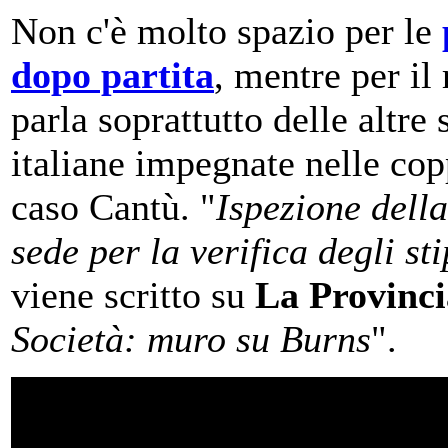
Non c'è molto spazio per le
dopo partita
, mentre per il 
parla soprattutto delle altre
italiane impegnate nelle cop
caso Cantù. "
Ispezione dell
sede per la verifica degli st
viene scritto su
La Provinci
Società: muro su Burns
".