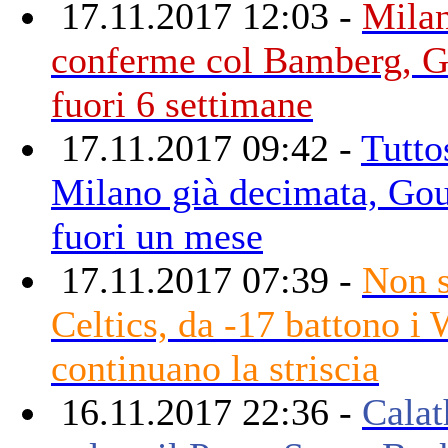
17.11.2017 12:03 -
Milan
conferme col Bamberg, 
fuori 6 settimane
17.11.2017 09:42 -
Tutto
Milano già decimata, Go
fuori un mese
17.11.2017 07:39 -
Non s
Celtics, da -17 battono i 
continuano la striscia
16.11.2017 22:36 -
Calat