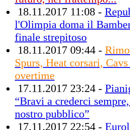
18.11.2017 11:08 -
Repub
l'Olimpia doma il Bambe
finale strepitoso
18.11.2017 09:44 -
Rimon
Spurs, Heat corsari, Cavs
overtime
17.11.2017 23:24 -
Piani
“Bravi a crederci sempre,
nostro pubblico”
17.11.2017 22:54 -
Eurol