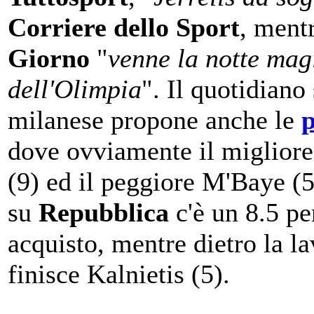
Corriere dello Sport
, ment
Giorno
"
venne la notte mag
dell'Olimpia
". Il quotidiano
milanese propone anche le
p
dove ovviamente il migliore 
(9) ed il peggiore M'Baye (
su
Repubblica
c'è un 8.5 pe
acquisto, mentre dietro la l
finisce Kalnietis (5).