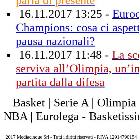
16.11.2017 13:25 -
Euro
Champions: cosa ci aspet
pausa nazionali?
16.11.2017 11:48 -
La sc
serviva all’Olimpia, un’i
partita dalla difesa
Basket | Serie A | Olimpia
NBA | Eurolega - Basketis
2017 Mediacinque Srl - Tutti i diritti riservati - P.IVA 12914790154