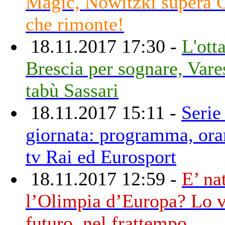
Magic, Nowitzki supera 
che rimonte!
18.11.2017 17:30 -
L'ott
Brescia per sognare, Vares
tabù Sassari
18.11.2017 15:11 -
Serie
giornata: programma, orar
tv Rai ed Eurosport
18.11.2017 12:59 -
E’ na
l’Olimpia d’Europa? Lo 
futuro, nel frattempo...