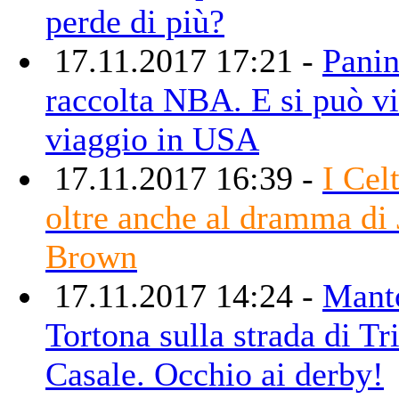
perde di più?
17.11.2017 17:21 -
Panin
raccolta NBA. E si può v
viaggio in USA
17.11.2017 16:39 -
I Cel
oltre anche al dramma di 
Brown
17.11.2017 14:24 -
Mant
Tortona sulla strada di Tri
Casale. Occhio ai derby!