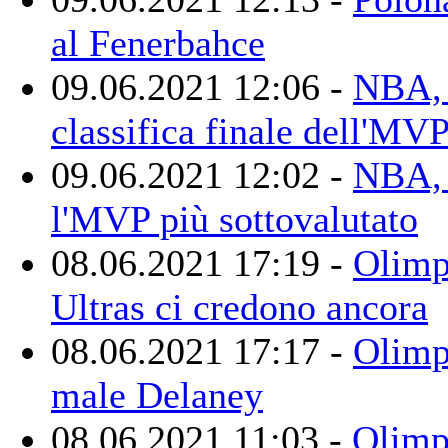
al Fenerbahce
09.06.2021 12:06 -
NBA, 
classifica finale dell'MV
09.06.2021 12:02 -
NBA, 
l'MVP più sottovalutato
08.06.2021 17:19 -
Olimpi
Ultras ci credono ancora
08.06.2021 17:17 -
Olimpi
male Delaney
08.06.2021 11:03 -
Olimp