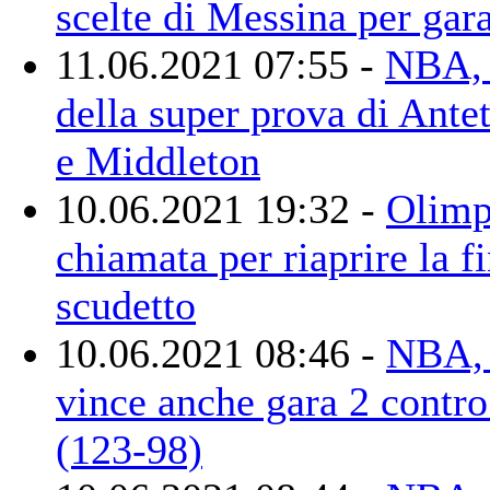
scelte di Messina per gar
11.06.2021 07:55 -
NBA, 
della super prova di Ant
e Middleton
10.06.2021 19:32 -
Olimp
chiamata per riaprire la f
scudetto
10.06.2021 08:46 -
NBA, 
vince anche gara 2 contr
(123-98)