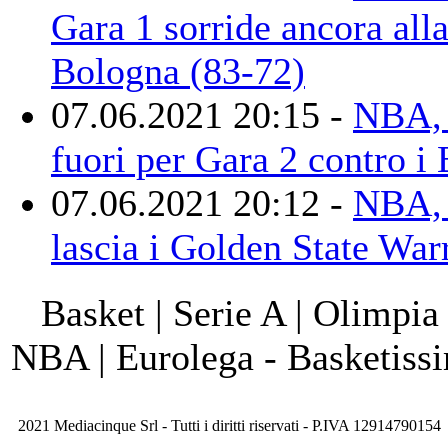
Gara 1 sorride ancora alla
Bologna (83-72)
07.06.2021 20:15 -
NBA,
fuori per Gara 2 contro i
07.06.2021 20:12 -
NBA, 
lascia i Golden State War
Basket | Serie A | Olimpia
NBA | Eurolega - Basketis
2021 Mediacinque Srl - Tutti i diritti riservati - P.IVA 12914790154