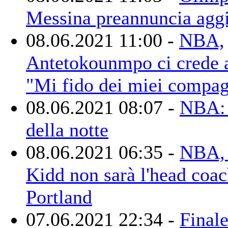
Messina preannuncia agg
08.06.2021 11:00 -
NBA,
Antetokounmpo ci crede 
"Mi fido dei miei compag
08.06.2021 08:07 -
NBA: 
della notte
08.06.2021 06:35 -
NBA, 
Kidd non sarà l'head coac
Portland
07.06.2021 22:34 -
Finale