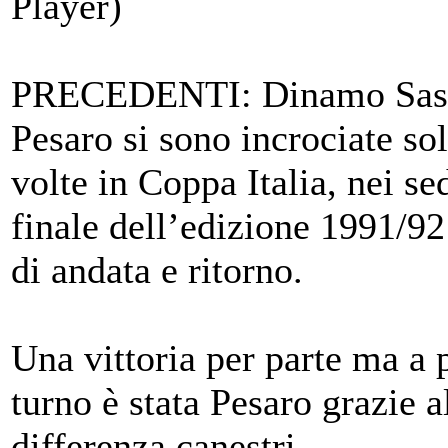
Player)
PRECEDENTI: Dinamo Sass
Pesaro si sono incrociate so
volte in Coppa Italia, nei se
finale dell’edizione 1991/92
di andata e ritorno.
Una vittoria per parte ma a p
turno è stata Pesaro grazie a
differenza canestri.