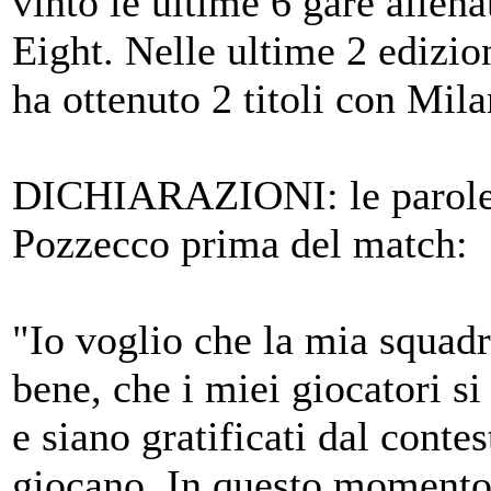
vinto le ultime 6 gare allena
Eight. Nelle ultime 2 edizio
ha ottenuto 2 titoli con Mila
DICHIARAZIONI: le parole
Pozzecco prima del match:
"Io voglio che la mia squadr
bene, che i miei giocatori si
e siano gratificati dal contes
giocano. In questo moment