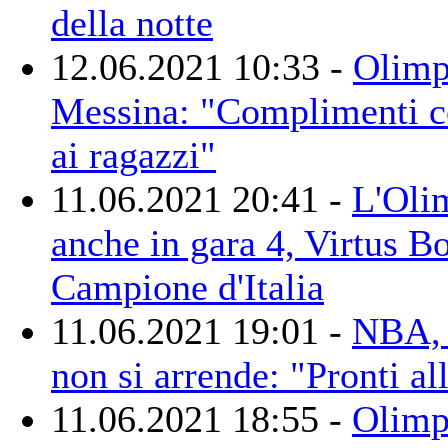
della notte
12.06.2021 10:33 -
Olimp
Messina: "Complimenti 
ai ragazzi"
11.06.2021 20:41 -
L'Oli
anche in gara 4, Virtus B
Campione d'Italia
11.06.2021 19:01 -
NBA, 
non si arrende: "Pronti al
11.06.2021 18:55 -
Olimpi