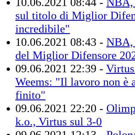
10.06.2021 08:44 -
NBA, 
sul titolo di Miglior Dife
incredibile"
10.06.2021 08:43 -
NBA, 
del Miglior Difensore 20
09.06.2021 22:39 -
Virtu
Weems: "Il lavoro non è 
finito"
09.06.2021 22:20 -
Olimp
k.o., Virtus sul 3-0
09.06.2021 12:13 -
Polon