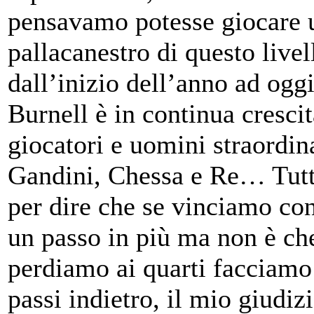
pensavamo potesse giocare 
pallacanestro di questo livel
dall’inizio dell’anno ad ogg
Burnell è in continua crescit
giocatori e uomini straordi
Gandini, Chessa e Re… Tutt
per dire che se vinciamo co
un passo in più ma non è ch
perdiamo ai quarti facciamo
passi indietro, il mio giudizi