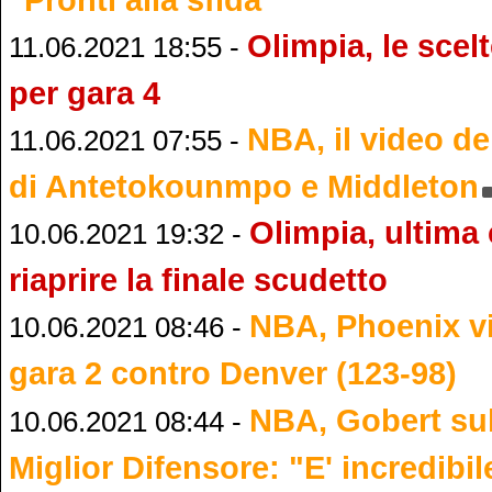
Olimpia, le scel
11.06.2021 18:55 -
per gara 4
NBA, il video de
11.06.2021 07:55 -
di Antetokounmpo e Middleton
Olimpia, ultima
10.06.2021 19:32 -
riaprire la finale scudetto
NBA, Phoenix v
10.06.2021 08:46 -
gara 2 contro Denver (123-98)
NBA, Gobert sul 
10.06.2021 08:44 -
Miglior Difensore: "E' incredibil