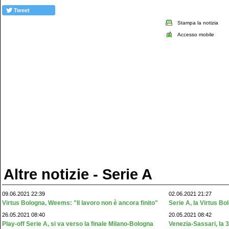
Tweet
Stampa la notizia
Accesso mobile
Altre notizie - Serie A
09.06.2021 22:39
02.06.2021 21:27
Virtus Bologna, Weems: "Il lavoro non è ancora finito"
Serie A, la Virtus Bo
26.05.2021 08:40
20.05.2021 08:42
Play-off Serie A, si va verso la finale Milano-Bologna
Venezia-Sassari, la 35