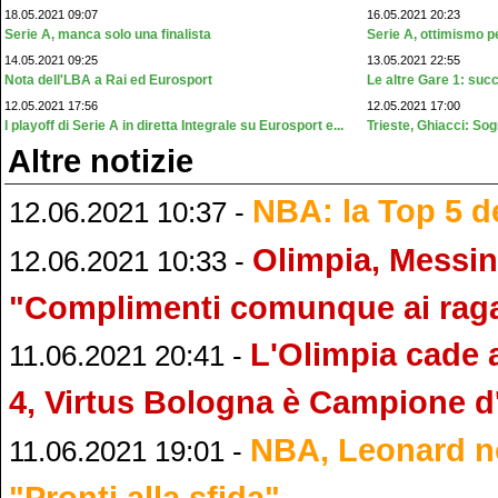
18.05.2021 09:07
16.05.2021 20:23
Serie A, manca solo una finalista
Serie A, ottimismo pe
14.05.2021 09:25
13.05.2021 22:55
Nota dell'LBA a Rai ed Eurosport
Le altre Gare 1: succ
12.05.2021 17:56
12.05.2021 17:00
I playoff di Serie A in diretta Integrale su Eurosport e...
Trieste, Ghiacci: Sog
Altre notizie
NBA: la Top 5 de
12.06.2021 10:37 -
Olimpia, Messin
12.06.2021 10:33 -
"Complimenti comunque ai raga
L'Olimpia cade 
11.06.2021 20:41 -
4, Virtus Bologna è Campione d'
NBA, Leonard no
11.06.2021 19:01 -
"Pronti alla sfida"