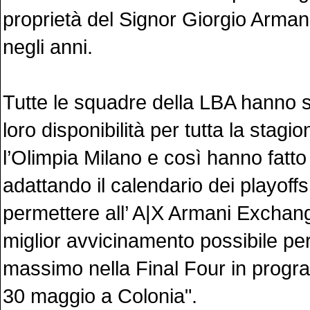
proprietà del Signor Giorgio Arman
negli anni.
Tutte le squadre della LBA hanno 
loro disponibilità per tutta la stagi
l’Olimpia Milano e così hanno fatt
adattando il calendario dei playoff
permettere all’ A|X Armani Exchang
miglior avvicinamento possibile pe
massimo nella Final Four in progr
30 maggio a Colonia".