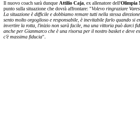
Il nuovo coach sarà dunque
Attilio Caja
, ex allenatore dell'
Olimpia 
punto sulla situazione che dovrà affrontare: "
Volevo ringraziare Vares
La situazione è difficile e dobbiamo remare tutti nella stessa direzion
sento molto orgoglioso e responsabile, è inevitabile farlo quando s
invertire la rotta, l'inizio non sarà facile, ma una vittoria può darci fi
anche per Gianmarco che è una risorsa per il nostro basket e deve e
c'è massima fiducia
".