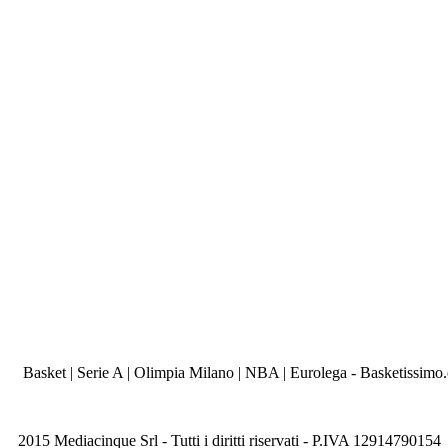
Basket | Serie A | Olimpia Milano | NBA | Eurolega - Basketissimo
2015 Mediacinque Srl - Tutti i diritti riservati - P.IVA 12914790154