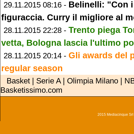
Belinelli: "Con 
29.11.2015 08:16 -
figuraccia. Curry il migliore al
Trento piega Tor
28.11.2015 22:28 -
vetta, Bologna lascia l'ultimo p
Gli awards del 
28.11.2015 20:14 -
regular season
Basket | Serie A | Olimpia Milano | NB
Basketissimo.com
2015 Mediacinque Srl - 