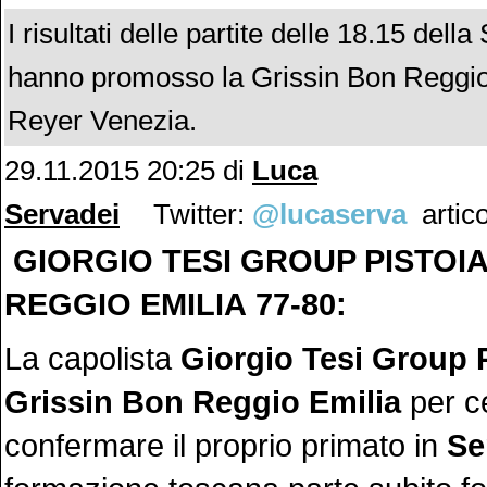
I risultati delle partite delle 18.15 dell
hanno promosso la Grissin Bon Reggio 
Reyer Venezia.
29.11.2015 20:25 di
Luca
Servadei
Twitter:
@lucaserva
artico
GIORGIO TESI GROUP PISTOI
REGGIO EMILIA 77-80:
La capolista
Giorgio Tesi Group 
Grissin Bon Reggio Emilia
per c
confermare il proprio primato in
Se