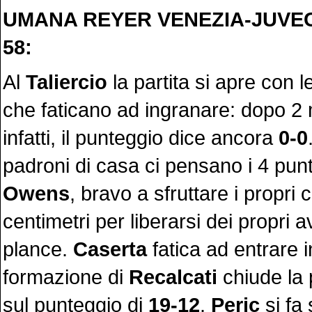
UMANA REYER VENEZIA-JUVEC
58:
Al
Taliercio
la partita si apre con 
che faticano ad ingranare: dopo 2 m
infatti, il punteggio dice ancora
0-0
padroni di casa ci pensano i 4 punt
Owens
, bravo a sfruttare i propri c
centimetri per liberarsi dei propri a
plance.
Caserta
fatica ad entrare i
formazione di
Recalcati
chiude la 
sul punteggio di
19-12
.
Peric
si fa 