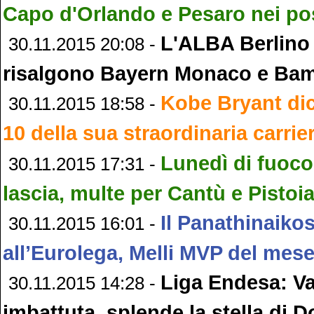
Capo d'Orlando e Pesaro nei pos
L'ALBA Berlino
30.11.2015 20:08 -
risalgono Bayern Monaco e Ba
Kobe Bryant dic
30.11.2015 18:58 -
10 della sua straordinaria carrie
Lunedì di fuoco
30.11.2015 17:31 -
lascia, multe per Cantù e Pistoi
Il Panathinaikos
30.11.2015 16:01 -
all’Eurolega, Melli MVP del mes
Liga Endesa: Va
30.11.2015 14:28 -
imbattuta, splende la stella di D