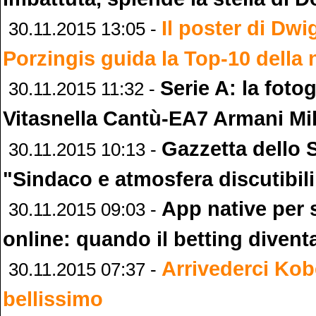
Il poster di Dw
30.11.2015 13:05 -
Porzingis guida la Top-10 della
Serie A: la fotog
30.11.2015 11:32 -
Vitasnella Cantù-EA7 Armani Mi
Gazzetta dello S
30.11.2015 10:13 -
"Sindaco e atmosfera discutibili
App native pe
30.11.2015 09:03 -
online: quando il betting divent
Arrivederci Kobe
30.11.2015 07:37 -
bellissimo