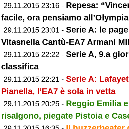
Repesa: “Vince
29.11.2015 23:16 -
facile, ora pensiamo all’Olympi
Serie A: le page
29.11.2015 23:01 -
Vitasnella Cantù-EA7 Armani Mi
Serie A, 9.a gior
29.11.2015 22:22 -
classifica
Serie A: Lafayett
29.11.2015 22:21 -
Pianella, l’EA7 è sola in vetta
Reggio Emilia e
29.11.2015 20:25 -
risalgono, piegate Pistoia e Cas
Il buzzerbeater
29.11.2015 16:35 -