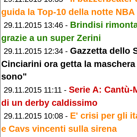
guida la Top-10 della notte NBA
Brindisi rimont
29.11.2015 13:46 -
grazie a un super Zerini
Gazzetta dello 
29.11.2015 12:34 -
Cinciarini ora getta la maschera 
sono"
Serie A: Cantù-M
29.11.2015 11:11 -
di un derby caldissimo
E' crisi per gli 
29.11.2015 10:08 -
e Cavs vincenti sulla sirena