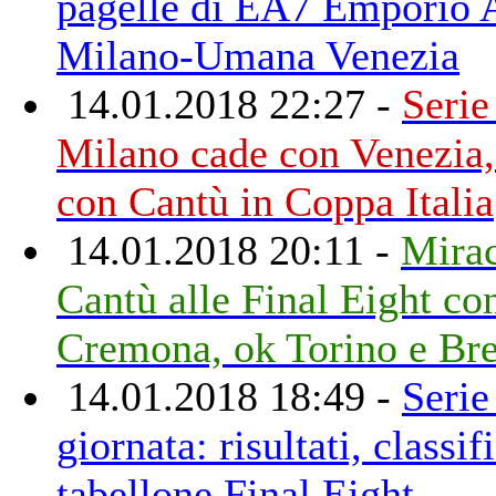
pagelle di EA7 Emporio 
Milano-Umana Venezia
14.01.2018 22:27 -
Serie
Milano cade con Venezia,
con Cantù in Coppa Italia
14.01.2018 20:11 -
Mirac
Cantù alle Final Eight co
Cremona, ok Torino e Bre
14.01.2018 18:49 -
Serie
giornata: risultati, classif
tabellone Final Eight