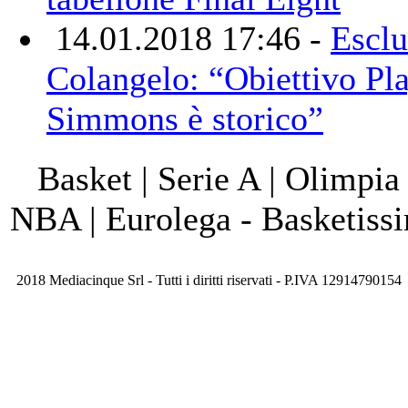
14.01.2018 17:46 -
Esclu
Colangelo: “Obiettivo Pla
Simmons è storico”
Basket | Serie A | Olimpia
NBA | Eurolega - Basketis
2018 Mediacinque Srl - Tutti i diritti riservati - P.IVA 12914790154