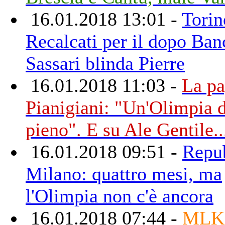
16.01.2018 13:01 -
Torin
Recalcati per il dopo Ban
Sassari blinda Pierre
16.01.2018 11:03 -
La pa
Pianigiani: "Un'Olimpia 
pieno". E su Ale Gentile..
16.01.2018 09:51 -
Repu
Milano: quattro mesi, ma
l'Olimpia non c'è ancora
16.01.2018 07:44 -
MLK 