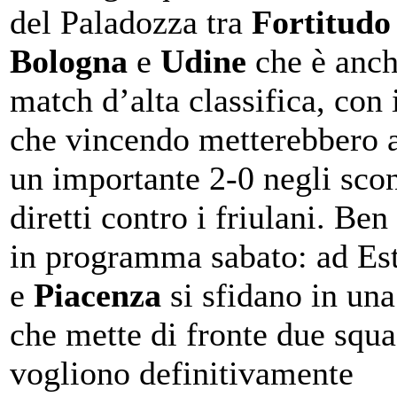
del Paladozza tra
Fortitudo
Bologna
e
Udine
che è anch
match d’alta classifica, con i
che vincendo metterebbero a
un importante 2-0 negli scon
diretti contro i friulani. Ben
in programma sabato: ad Es
e
Piacenza
si sfidano in una
che mette di fronte due squ
vogliono definitivamente