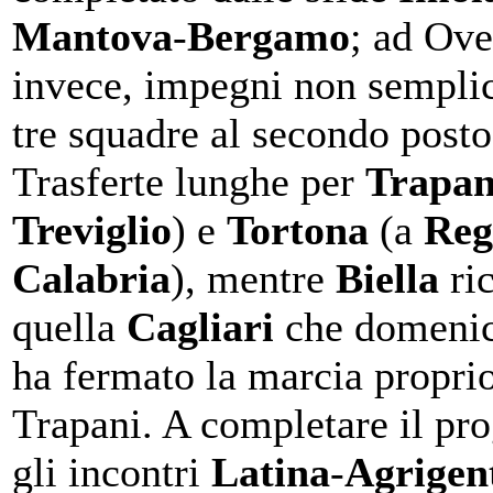
Mantova
-
Bergamo
; ad Ove
invece, impegni non semplic
tre squadre al secondo posto
Trasferte lunghe per
Trapan
Treviglio
) e
Tortona
(a
Reg
Calabria
), mentre
Biella
ri
quella
Cagliari
che domenic
ha fermato la marcia proprio
Trapani. A completare il p
gli incontri
Latina
-
Agrigen