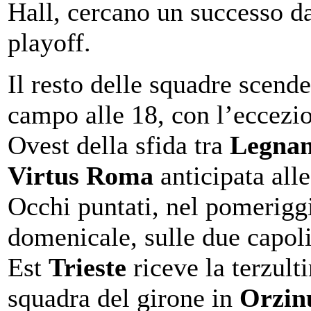
Hall, cercano un successo d
playoff.
Il resto delle squadre scende
campo alle 18, con l’eccezi
Ovest della sfida tra
Legna
Virtus Roma
anticipata all
Occhi puntati, nel pomerigg
domenicale, sulle due capoli
Est
Trieste
riceve la terzult
squadra del girone in
Orzin