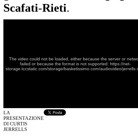
Scafati
-
Rieti
.
The video could not be loaded, either because the server or netw
failed or because the format is not supported: https://net-
storage.tccstatic.com/storage/basketissimo.com/audiovideo/jerrells
LA
PRESENTAZIONE
DI CURTIS
JERRELLS