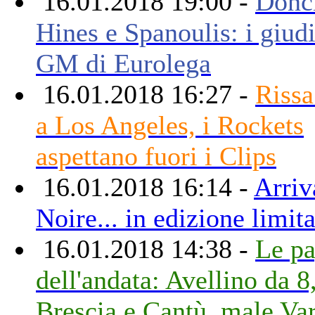
16.01.2018 19:00 -
Donci
Hines e Spanoulis: i giudi
GM di Eurolega
16.01.2018 16:27 -
Rissa
a Los Angeles, i Rockets
aspettano fuori i Clips
16.01.2018 16:14 -
Arriv
Noire... in edizione limita
16.01.2018 14:38 -
Le pa
dell'andata: Avellino da 8
Brescia e Cantù, male Va