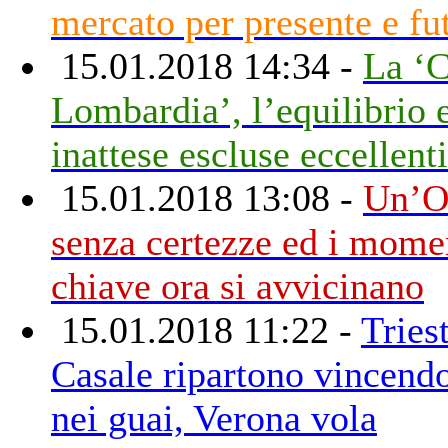
mercato per presente e fu
15.01.2018 14:34 -
La ‘
Lombardia’, l’equilibrio e
inattese escluse eccellenti
15.01.2018 13:08 -
Un’O
senza certezze ed i mome
chiave ora si avvicinano
15.01.2018 11:22 -
Tries
Casale ripartono vincend
nei guai, Verona vola