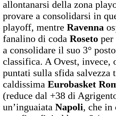
allontanarsi della zona play
provare a consolidarsi in qu
playoff, mentre
Ravenna
osp
fanalino di coda
Roseto
per 
a consolidare il suo 3° posto
classifica. A Ovest, invece, 
puntati sulla sfida salvezza t
caldissima
Eurobasket Ro
(reduce dal +38 di Agrigent
un’inguaiata
Napoli
, che in