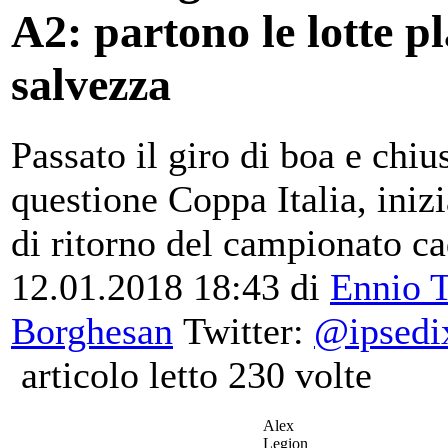
A2: partono le lotte pl
salvezza
Passato il giro di boa e chiu
questione Coppa Italia, inizi
di ritorno del campionato ca
12.01.2018 18:43
di
Ennio T
Borghesan
Twitter:
@ipsedix
articolo letto 230 volte
Alex
Legion