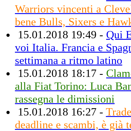
Warriors vincenti a Cleve
bene Bulls, Sixers e Haw
15.01.2018 19:49 -
Qui E
voi Italia. Francia e Spag
settimana a ritmo latino
15.01.2018 18:17 -
Clam
alla Fiat Torino: Luca Ba
rassegna le dimissioni
15.01.2018 16:27 -
Trad
deadline e scambi, è già 