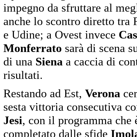
impegno da sfruttare al megl
anche lo scontro diretto tra 
e Udine; a Ovest invece
Cas
Monferrato
sarà di scena s
di una
Siena
a caccia di cont
risultati.
Restando ad Est,
Verona
cer
sesta vittoria consecutiva co
Jesi
, con il programma che 
completato dalle sfide
Imol