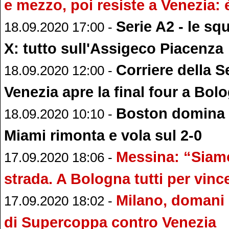
e mezzo, poi resiste a Venezia: è
Serie A2 - le sq
18.09.2020 17:00 -
X: tutto sull'Assigeco Piacenza
Corriere della S
18.09.2020 12:00 -
Venezia apre la final four a Bol
Boston domina 
18.09.2020 10:10 -
Miami rimonta e vola sul 2-0
Messina: “Siam
17.09.2020 18:06 -
strada. A Bologna tutti per vinc
Milano, domani 
17.09.2020 18:02 -
di Supercoppa contro Venezia