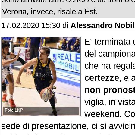
Verona, invece, risale a Est.
17.02.2020 15:30
di
Alessandro Nobil
E' terminata 
del campiona
che ha regal
certezze
, e 
non pronost
viglia, in vis
weekend. Co
sede di presentazione, ci si avvicin