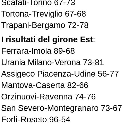
Scafati-Torino 67-73
Tortona-Treviglio 67-68
Trapani-Bergamo 72-78
I risultati del girone Est
:
Ferrara-Imola 89-68
Urania Milano-Verona 73-81
Assigeco Piacenza-Udine 56-77
Mantova-Caserta 82-66
Orzinuovi-Ravenna 74-76
San Severo-Montegranaro 73-67
Forlì-Roseto 96-54