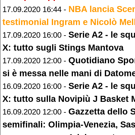
NBA lancia Sce
17.09.2020 16:44 -
testimonial Ingram e Nicolò Mell
Serie A2 - le sq
17.09.2020 16:00 -
X: tutto sugli Stings Mantova
Quotidiano Spor
17.09.2020 12:00 -
si è messa nelle mani di Datom
Serie A2 - le sq
16.09.2020 16:00 -
X: tutto sulla Novipiù J Basket
Gazzetta dello 
16.09.2020 12:00 -
semifinali: Olimpia-Venezia, Sas