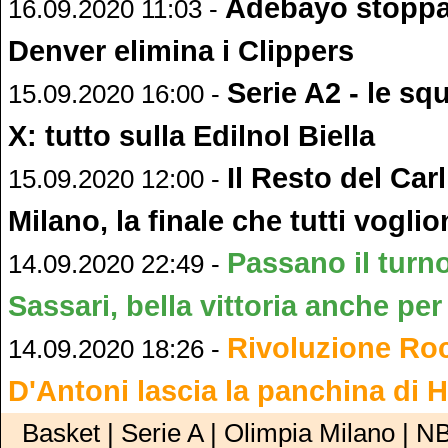
Adebayo stoppa 
16.09.2020 11:03 -
Denver elimina i Clippers
Serie A2 - le sq
15.09.2020 16:00 -
X: tutto sulla Edilnol Biella
Il Resto del Carl
15.09.2020 12:00 -
Milano, la finale che tutti vogli
Passano il turn
14.09.2020 22:49 -
Sassari, bella vittoria anche per
Rivoluzione Roc
14.09.2020 18:26 -
D'Antoni lascia la panchina di 
Basket | Serie A | Olimpia Milano | N