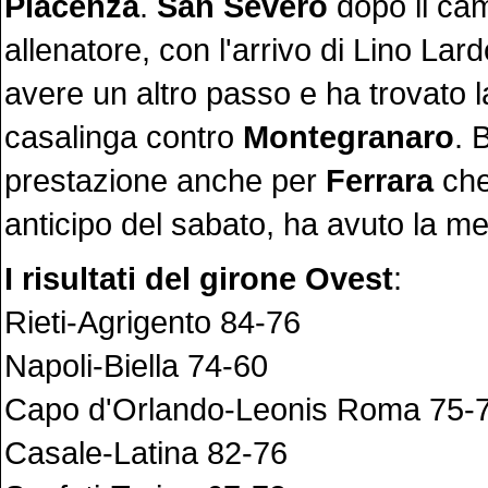
Piacenza
.
San Severo
dopo il ca
allenatore, con l'arrivo di Lino La
avere un altro passo e ha trovato la
casalinga contro
Montegranaro
. 
prestazione anche per
Ferrara
che
anticipo del sabato, ha avuto la m
I risultati del girone Ovest
:
Rieti-Agrigento 84-76
Napoli-Biella 74-60
Capo d'Orlando-Leonis Roma 75-
Casale-Latina 82-76