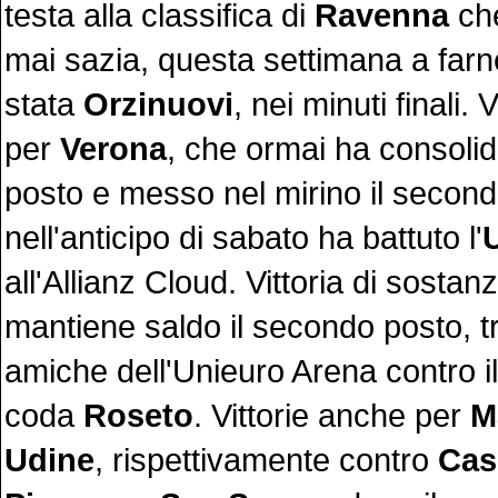
testa alla classifica di
Ravenna
ch
mai sazia, questa settimana a farn
stata
Orzinuovi
, nei minuti finali. 
per
Verona
, che ormai ha consolida
posto e messo nel mirino il second
nell'anticipo di sabato ha battuto l'
all'Allianz Cloud. Vittoria di sosta
mantiene saldo il secondo posto, t
amiche dell'Unieuro Arena contro il
coda
Roseto
. Vittorie anche per
M
Udine
, rispettivamente contro
Cas