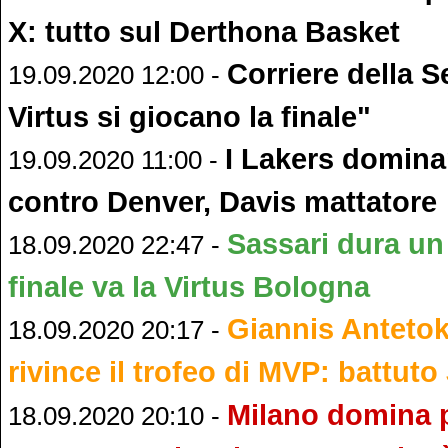
X: tutto sul Derthona Basket
Corriere della S
19.09.2020 12:00 -
Virtus si giocano la finale"
I Lakers domina
19.09.2020 11:00 -
contro Denver, Davis mattatore
Sassari dura un
18.09.2020 22:47 -
finale va la Virtus Bologna
Giannis Antet
18.09.2020 20:17 -
rivince il trofeo di MVP: battut
Milano domina p
18.09.2020 20:10 -