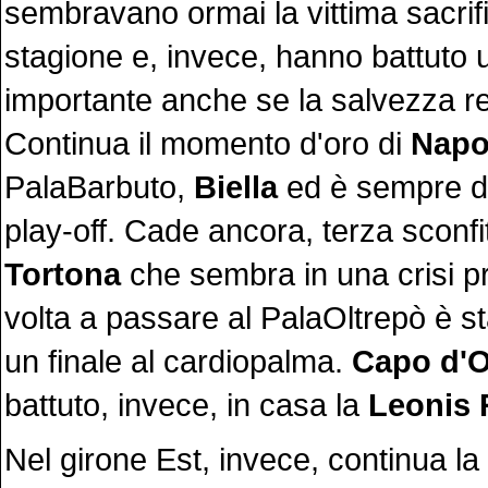
sembravano ormai la vittima sacrifi
stagione e, invece, hanno battuto 
importante anche se la salvezza rest
Continua il momento d'oro di
Napo
PalaBarbuto,
Biella
ed è sempre di
play-off. Cade ancora, terza sconfitt
Tortona
che sembra in una crisi p
volta a passare al PalaOltrepò è s
un finale al cardiopalma.
Capo d'
battuto, invece, in casa la
Leonis
Nel girone Est, invece, continua la