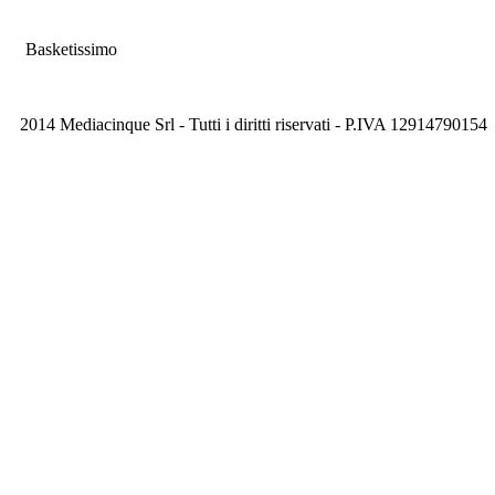
Basketissimo
2014 Mediacinque Srl - Tutti i diritti riservati - P.IVA 12914790154