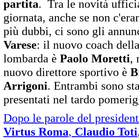
partita
. Tra le novità uffici
giornata, anche se non c'er
più dubbi, ci sono gli annun
Varese
: il nuovo coach dell
lombarda è
Paolo Moretti
, 
nuovo direttore sportivo è
B
Arrigoni
. Entrambi sono sta
presentati nel tardo pomerig
Dopo le parole del president
Virtus Roma
,
Claudio Toti