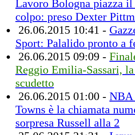
Lavoro Bologna piazza il
colpo: preso Dexter Pitt
26.06.2015 10:41 -
Gazze
Sport: Palalido pronto a 
26.06.2015 09:09 -
Final
Reggio Emilia-Sassari, la
scudetto
26.06.2015 01:00 -
NBA 
Towns è la chiamata num
sorpresa Russell alla 2