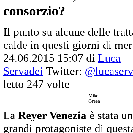
consorzio?
Il punto su alcune delle tratt
calde in questi giorni di mer
24.06.2015 15:07 di
Luca
Servadei
Twitter:
@lucaserv
letto 247 volte
Mike
Green
La
Reyer Venezia
è stata un
grandi protagoniste di quest