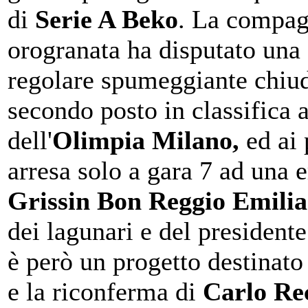
di
Serie A Beko
. La compag
orogranata ha disputato una
regolare spumeggiante chiu
secondo posto in classifica a
dell'
Olimpia Milano,
ed ai 
arresa solo a gara 7 ad una 
Grissin Bon Reggio Emilia
dei lagunari e del president
è però un progetto destinato
e la riconferma di
Carlo Rec