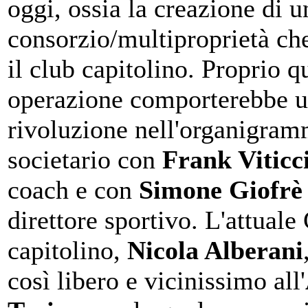
oggi, ossia la creazione di u
consorzio/multiproprietà ch
il club capitolino. Proprio q
operazione comporterebbe 
rivoluzione nell'organigra
societario con
Frank Viticc
coach e con
Simone Giofr
direttore sportivo. L'attual
capitolino,
Nicola Alberani
così libero e vicinissimo all'