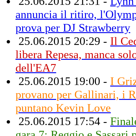
25.06.2015 21:31 -
Lynn
annuncia il ritiro, l'Olym
prova per DJ Strawberry
25.06.2015 20:29 -
Il Ce
libera Repesa, manca solo
dell'EA7
25.06.2015 19:00 -
I Gri
provano per Gallinari, i 
puntano Kevin Love
25.06.2015 17:54 -
Final
gara 7: Reggio e Sassari 