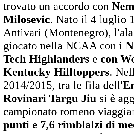
trovato un accordo con
Nem
Milosevic
. Nato il 4 luglio
Antivari (Montenegro), l'ala
giocato nella NCAA con i
N
Tech Highlanders
e
con We
Kentucky Hilltoppers
. Nel
2014/2015, tra le fila dell'
En
Rovinari Targu Jiu
si è agg
campionato romeno viaggia
punti e 7,6 rimblalzi di me