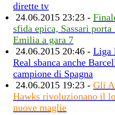
dirette tv
24.06.2015 23:23 -
Final
sfida epica, Sassari port
Emilia a gara 7
24.06.2015 20:46 -
Liga 
Real sbanca anche Barcel
campione di Spagna
24.06.2015 19:23 -
Gli A
Hawks rivoluzionano il lo
nuove maglie