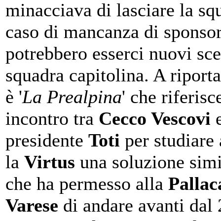
minacciava di lasciare la sq
caso di mancanza di sponsor
potrebbero esserci nuovi sce
squadra capitolina. A riporta
è '
La Prealpina
' che riferisc
incontro tra
Cecco Vescovi
e
presidente
Toti
per studiare
la
Virtus
una soluzione simi
che ha permesso alla
Pallac
Varese
di andare avanti dal