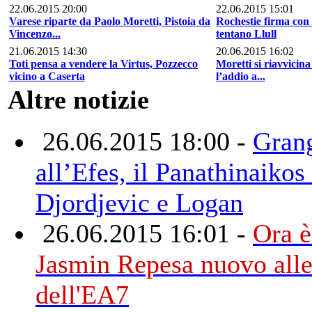
22.06.2015 20:00
22.06.2015 15:01
Varese riparte da Paolo Moretti, Pistoia da
Rochestie firma con 
Vincenzo...
tentano Llull
21.06.2015 14:30
20.06.2015 16:02
Toti pensa a vendere la Virtus, Pozzecco
Moretti si riavvicin
vicino a Caserta
l’addio a...
Altre notizie
26.06.2015 18:00 -
Gran
all’Efes, il Panathinaikos 
Djordjevic e Logan
26.06.2015 16:01 -
Ora è
Jasmin Repesa nuovo alle
dell'EA7