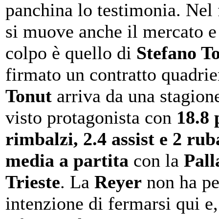
panchina lo testimonia. Nel
si muove anche il mercato e
colpo è quello di
Stefano T
firmato un contratto quadrie
Tonut
arriva da una stagion
visto protagonista con
18.8 
rimbalzi, 2.4 assist e 2 rub
media a partita
con la
Pall
Trieste
. La
Reyer
non ha pe
intenzione di fermarsi qui e