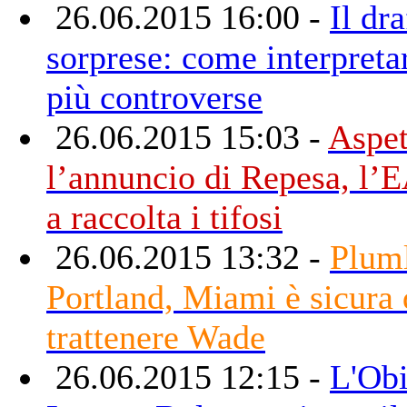
26.06.2015 16:00 -
Il dra
sorprese: come interpretar
più controverse
26.06.2015 15:03 -
Aspet
l’annuncio di Repesa, l’
a raccolta i tifosi
26.06.2015 13:32 -
Pluml
Portland, Miami è sicura 
trattenere Wade
26.06.2015 12:15 -
L'Obi