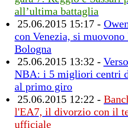
all’ultima battaglia
25.06.2015 15:17 -
Owen
con Venezia, si muovono 
Bologna
25.06.2015 13:32 -
Verso
NBA: i 5 migliori centri d
al primo giro
25.06.2015 12:22 -
Banch
l'EA7, il divorzio con il t
ufficiale