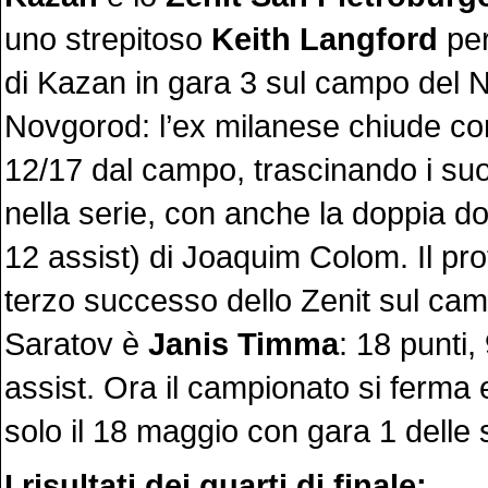
uno strepitoso
Keith Langford
per
di Kazan in gara 3 sul campo del 
Novgorod: l’ex milanese chiude co
12/17 dal campo, trascinando i suoi
nella serie, con anche la doppia do
12 assist) di Joaquim Colom. Il pro
terzo successo dello Zenit sul cam
Saratov è
Janis Timma
: 18 punti,
assist. Ora il campionato si ferma 
solo il 18 maggio con gara 1 delle 
I risultati dei quarti di finale: