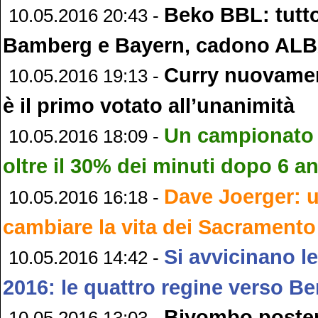
Beko BBL: tutto
10.05.2016 20:43 -
Bamberg e Bayern, cadono ALB
Curry nuovame
10.05.2016 19:13 -
è il primo votato all’unanimità
Un campionato p
10.05.2016 18:09 -
oltre il 30% dei minuti dopo 6 a
Dave Joerger: 
10.05.2016 16:18 -
cambiare la vita dei Sacrament
Si avvicinano le
10.05.2016 14:42 -
2016: le quattro regine verso Be
Biyombo poster
10.05.2016 13:03 -