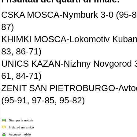
CSKA MOSCA-Nymburk 3-0 (95-87
87)
KHIMKI MOSCA-Lokomotiv Kuban 3
83, 86-71)
UNICS KAZAN-Nizhny Novgorod 3-
61, 84-71)
ZENIT SAN PIETROBURGO-Avtodo
(95-91, 97-85, 95-82)
Stampa la notizia
Invia ad un amico
Accesso mobile