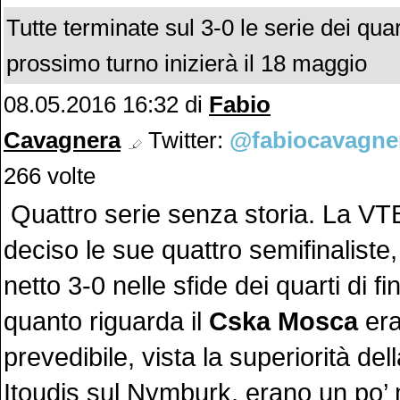
Tutte terminate sul 3-0 le serie dei quarti
prossimo turno inizierà il 18 maggio
08.05.2016 16:32 di
Fabio
Cavagnera
Twitter:
@fabiocavagne
266 volte
Quattro serie senza storia. La V
deciso le sue quattro semifinaliste,
netto 3-0 nelle sfide dei quarti di fi
quanto riguarda il
Cska Mosca
era
prevedibile, vista la superiorità del
Itoudis sul Nymburk, erano un po’