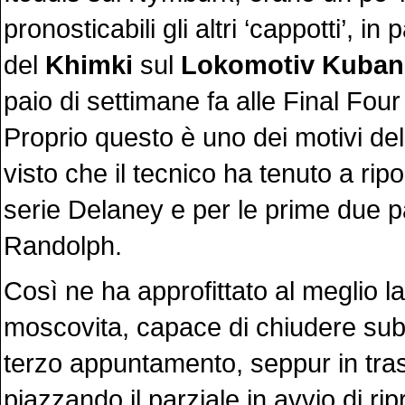
pronosticabili gli altri ‘cappotti’, in
del
Khimki
sul
Lokomotiv Kuban
paio di settimane fa alle Final Four
Proprio questo è uno dei motivi del
visto che il tecnico ha tenuto a ripo
serie Delaney e per le prime due p
Randolph.
Così ne ha approfittato al meglio l
moscovita, capace di chiudere subit
terzo appuntamento, seppur in tras
piazzando il parziale in avvio di rip