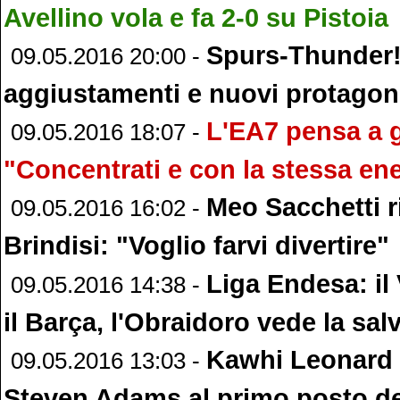
Avellino vola e fa 2-0 su Pistoia
Spurs-Thunder! 
09.05.2016 20:00 -
aggiustamenti e nuovi protagoni
L'EA7 pensa a g
09.05.2016 18:07 -
"Concentrati e con la stessa en
Meo Sacchetti ri
09.05.2016 16:02 -
Brindisi: "Voglio farvi divertire"
Liga Endesa: il
09.05.2016 14:38 -
il Barça, l'Obraidoro vede la sal
Kawhi Leonard 
09.05.2016 13:03 -
Steven Adams al primo posto d