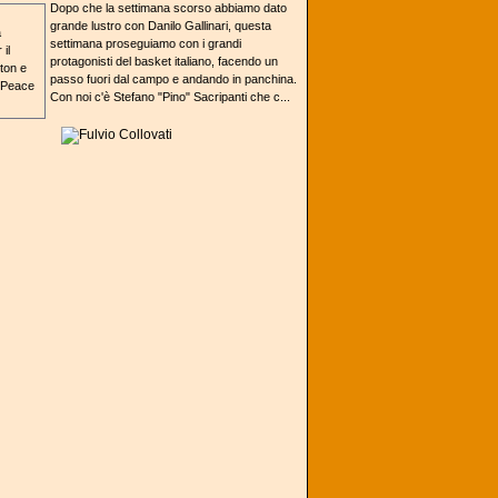
Dopo che la settimana scorso abbiamo dato
grande lustro con Danilo Gallinari, questa
settimana proseguiamo con i grandi
protagonisti del basket italiano, facendo un
passo fuori dal campo e andando in panchina.
Con noi c'è Stefano "Pino" Sacripanti che c...