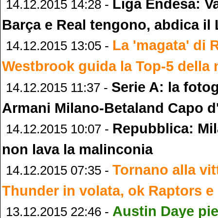
Liga Endesa: Va
14.12.2015 14:28 -
Barça e Real tengono, abdica il
La 'magata' di 
14.12.2015 13:05 -
Westbrook guida la Top-5 della
Serie A: la foto
14.12.2015 11:37 -
Armani Milano-Betaland Capo d
Repubblica: Mi
14.12.2015 10:07 -
non lava la malinconia
Tornano alla vit
14.12.2015 07:35 -
Thunder in volata, ok Raptors e
Austin Daye pie
13.12.2015 22:46 -