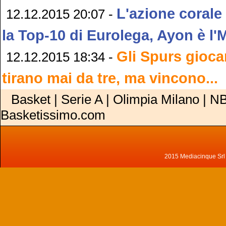
L'azione corale
12.12.2015 20:07 -
la Top-10 di Eurolega, Ayon è l
Gli Spurs gioca
12.12.2015 18:34 -
tirano mai da tre, ma vincono...
Basket | Serie A | Olimpia Milano | NB
Basketissimo.com
2015 Mediacinque Srl - 