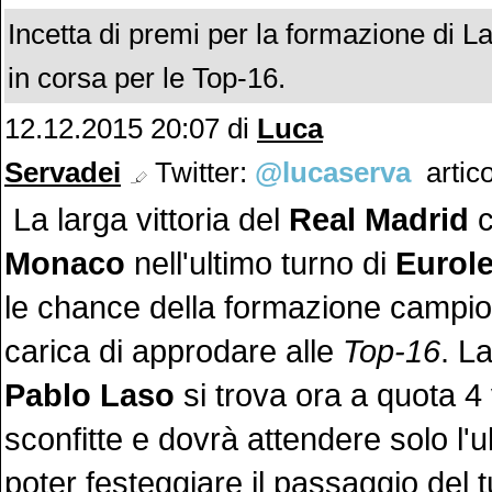
Incetta di premi per la formazione di L
in corsa per le Top-16.
12.12.2015 20:07 di
Luca
Servadei
Twitter:
@lucaserva
artico
La larga vittoria del
Real Madrid
c
Monaco
nell'ultimo turno di
Eurol
le chance della formazione campio
carica di approdare alle
Top-16
. L
Pablo Laso
si trova ora a quota 4 v
sconfitte e dovrà attendere solo l'u
poter festeggiare il passaggio del 