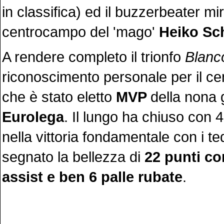
in classifica) ed il buzzerbeater m
centrocampo del 'mago'
Heiko Sch
A rendere completo il trionfo
Blanc
riconoscimento personale per il c
che è stato eletto
MVP
della nona 
Eurolega
. Il lungo ha chiuso con 
nella vittoria fondamentale con i t
segnato la bellezza di
22 punti co
assist e ben 6 palle rubate
.