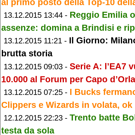
al primo posto della Top-10 del
Reggio Emilia ol
13.12.2015 13:44 -
assenze: domina a Brindisi e ri
Il Giorno: Milano
13.12.2015 11:21 -
brutta storia
Serie A: l’EA7 v
13.12.2015 09:03 -
10.000 al Forum per Capo d’Orl
I Bucks fermano
13.12.2015 07:25 -
Clippers e Wizards in volata, ok
Trento batte Bo
12.12.2015 22:23 -
testa da sola