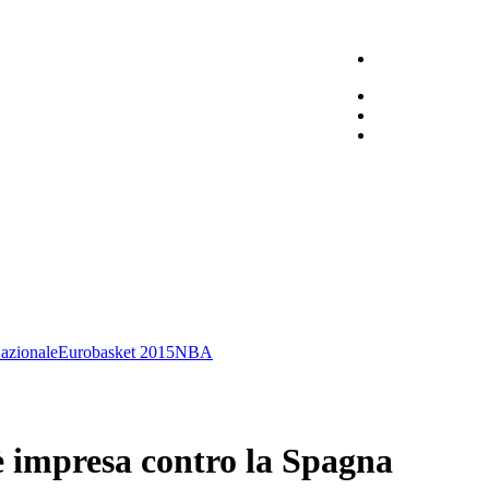
azionale
Eurobasket 2015
NBA
 è impresa contro la Spagna