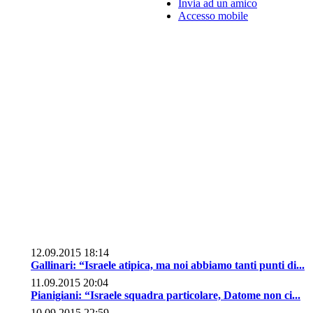
Invia ad un amico
Accesso mobile
12.09.2015 18:14
Gallinari: “Israele atipica, ma noi abbiamo tanti punti di...
11.09.2015 20:04
Pianigiani: “Israele squadra particolare, Datome non ci...
10.09.2015 22:59