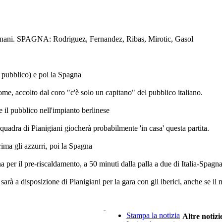
argnani. SPAGNA: Rodriguez, Fernandez, Ribas, Mirotic, Gasol
l pubblico) e poi la Spagna
ome, accolto dal coro "c'è solo un capitano" del pubblico italiano.
il pubblico nell'impianto berlinese
quadra di Pianigiani giocherà probabilmente 'in casa' questa partita.
ima gli azzurri, poi la Spagna
per il pre-riscaldamento, a 50 minuti dalla palla a due di Italia-Spagna
arà a disposizione di Pianigiani per la gara con gli iberici, anche se il
Stampa la notizia
Altre notizi