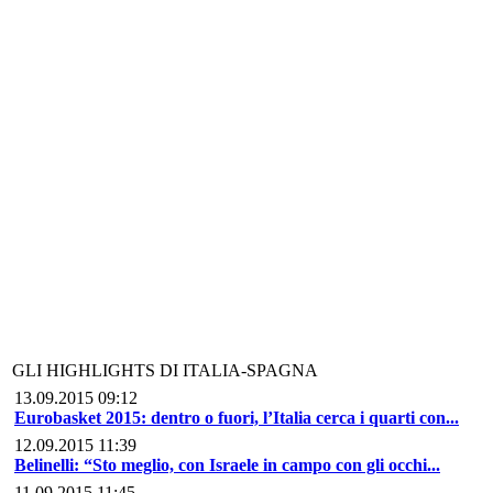
GLI HIGHLIGHTS DI ITALIA-SPAGNA
13.09.2015 09:12
Eurobasket 2015: dentro o fuori, l’Italia cerca i quarti con...
12.09.2015 11:39
Belinelli: “Sto meglio, con Israele in campo con gli occhi...
11.09.2015 11:45