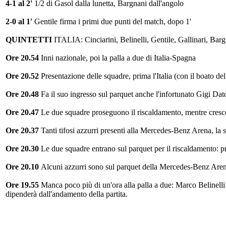
4-1 al 2'
1/2 di Gasol dalla lunetta, Bargnani dall'angolo
2-0 al 1'
Gentile firma i primi due punti del match, dopo 1'
QUINTETTI
ITALIA: Cinciarini, Belinelli, Gentile, Gallinari, B
Ore 20.54
Inni nazionale, poi la palla a due di Italia-Spagna
Ore 20.52
Presentazione delle squadre, prima l'Italia (con il boato de
Ore 20.48
Fa il suo ingresso sul parquet anche l'infortunato Gigi Dat
Ore 20.47
Le due squadre proseguono il riscaldamento, mentre cresce 
Ore 20.37
Tanti tifosi azzurri presenti alla Mercedes-Benz Arena, la s
Ore 20.30
Le due squadre entrano sul parquet per il riscaldamento: pr
Ore 20.10
Alcuni azzurri sono sul parquet della Mercedes-Benz Arena 
Ore 19.55
Manca poco più di un'ora alla palla a due: Marco Belinelli s
dipenderà dall'andamento della partita.