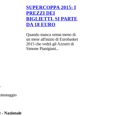
SUPERCOPPA 2015: I
PREZZI DEI
BIGLIETTI, SI PARTE
DA 18 EURO
Quando manca ormai meno di
un mese all'inizio di Eurobasket
2015 che vedrà gli Azzurri di
Simone Pianigiani...
.
 minutaggio
e - Nazionale