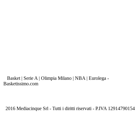
Basket | Serie A | Olimpia Milano | NBA | Eurolega -
Basketissimo.com
2016 Mediacinque Srl - Tutti i diritti riservati - P.IVA 12914790154