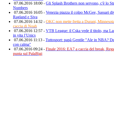
07.06.2016 18:00 -
Gli Splash Brothers non servono, c'è lo St
Numbers
07.06.2016 16:05 -
Venezia piazza il colpo McGee, Sassari div
Ragland e Siva
07.06.2016 14:32 -
OKC non mette fretta a Durant, Minnesota
caccia di Noah
07.06.2016 12:57 -
VTB League: il Cska vede il titolo, ma La
in vita l’Unics
07.06.2016 11:13 -
Tuttosport: papà Gentile "Ale in NBA? Dec
con calma"
07.06.2016 09:24 -
Finale 2016: EA7 a caccia del break, Reg
punta sul PalaBigi