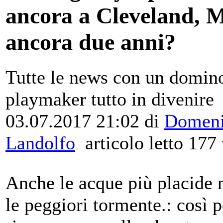
ancora a Cleveland, 
ancora due anni?
Tutte le news con un domin
playmaker tutto in divenire
03.07.2017 21:02
di
Domen
Landolfo
articolo letto 177 
Anche le acque più placide
le peggiori tormente.: così 