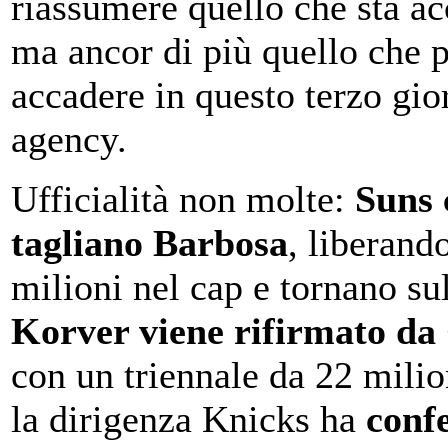
riassumere quello che sta a
ma ancor di più quello che p
accadere in questo terzo gio
agency.
Ufficialità non molte:
Suns 
tagliano Barbosa
, liberand
milioni nel cap e tornano su
Korver viene rifirmato da
con un triennale da 22 milio
la dirigenza Knicks ha
conf