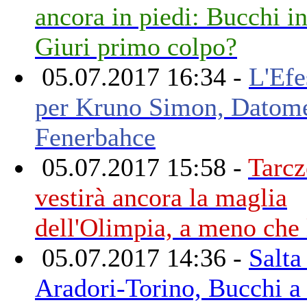
ancora in piedi: Bucchi i
Giuri primo colpo?
05.07.2017 16:34 -
L'Efe
per Kruno Simon, Datome
Fenerbahce
05.07.2017 15:58 -
Tarc
vestirà ancora la maglia
dell'Olimpia, a meno che 
05.07.2017 14:36 -
Salta 
Aradori-Torino, Bucchi a 