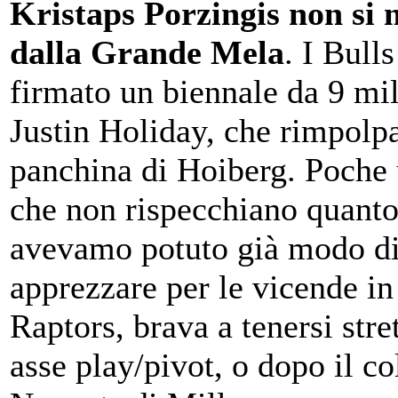
Kristaps Porzingis non si
dalla Grande Mela
. I Bull
firmato un biennale da 9 mi
Justin Holiday, che rimpolpa
panchina di Hoiberg. Poche u
che non rispecchiano quanto
avevamo potuto già modo d
apprezzare per le vicende in
Raptors, brava a tenersi stret
asse play/pivot, o dopo il co