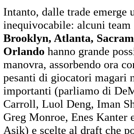
Intanto, dalle trade emerge 
inequivocabile: alcuni tea
Brooklyn, Atlanta, Sacram
Orlando
hanno grande possi
manovra, assorbendo ora con
pesanti di giocatori magari 
importanti (parliamo di De
Carroll, Luol Deng, Iman S
Greg Monroe, Enes Kanter 
Asik) e scelte al draft che p