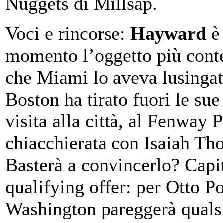
Nuggets di Millsap.
Voci e rincorse:
Hayward
è 
momento l’oggetto più cont
che Miami lo aveva lusingat
Boston ha tirato fuori le sue
visita alla città, al Fenway 
chiacchierata con Isaiah Th
Basterà a convincerlo? Capi
qualifying offer: per Otto Po
Washington pareggerà qualsi