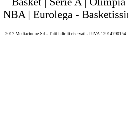
Basket | Serie A | Olimpia
NBA | Eurolega - Basketis
2017 Mediacinque Srl - Tutti i diritti riservati - P.IVA 12914790154