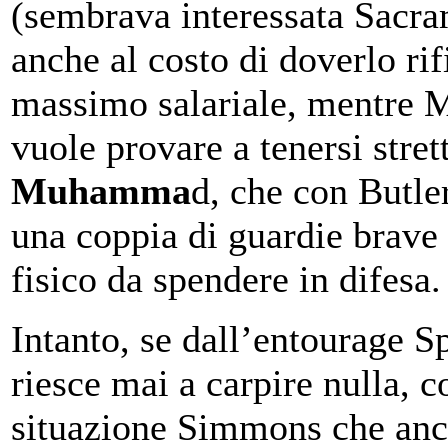
(sembrava interessata Sacr
anche al costo di doverlo rif
massimo salariale, mentre 
vuole provare a tenersi stret
Muhamma
d, che con Butle
una coppia di guardie brave
fisico da spendere in difesa.
Intanto, se dall’entourage S
riesce mai a carpire nulla, c
situazione Simmons che anc