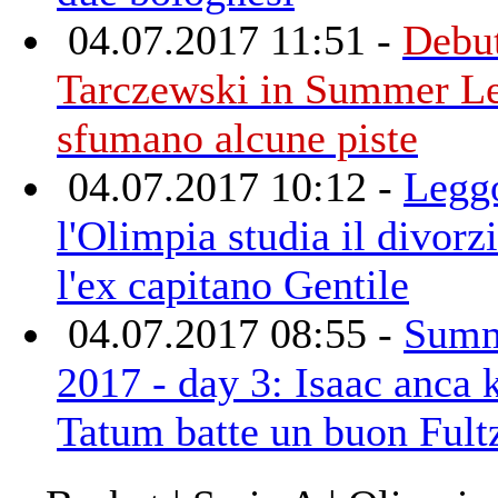
04.07.2017 11:51 -
Debut
Tarczewski in Summer L
sfumano alcune piste
04.07.2017 10:12 -
Legg
l'Olimpia studia il divorz
l'ex capitano Gentile
04.07.2017 08:55 -
Summ
2017 - day 3: Isaac anca 
Tatum batte un buon Fult