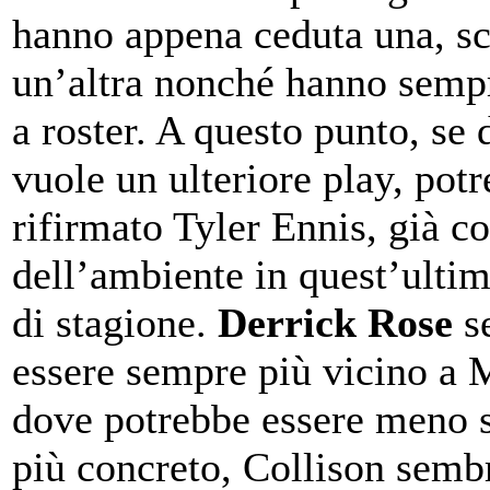
hanno appena ceduta una, sc
un’altra nonché hanno semp
a roster. A questo punto, se 
vuole un ulteriore play, pot
rifirmato Tyler Ennis, già c
dell’ambiente in quest’ulti
di stagione.
Derrick Rose
s
essere sempre più vicino a
dove potrebbe essere meno s
più concreto, Collison sembr