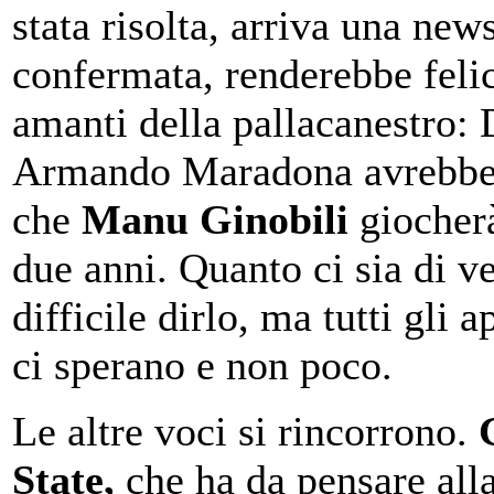
stata risolta, arriva una new
confermata, renderebbe felic
amanti della pallacanestro:
Armando Maradona avrebbe 
che
Manu Ginobili
giocherà
due anni. Quanto ci sia di v
difficile dirlo, ma tutti gli 
ci sperano e non poco.
Le altre voci si rincorrono.
State,
che ha da pensare all