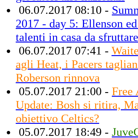
06.07.2017 08:10 -
Summ
2017 - day 5: Ellenson e
talenti in casa da sfruttar
06.07.2017 07:41 -
Waite
agli Heat, i Pacers taglian
Roberson rinnova
05.07.2017 21:00 -
Free
Update: Bosh si ritira, M
obiettivo Celtics?
05.07.2017 18:49 -
JuveC