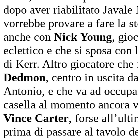
dopo aver riabilitato Javal
vorrebbe provare a fare la s
anche con
Nick Young
, gio
eclettico e che si sposa con l
di Kerr. Altro giocatore che 
Dedmon
, centro in uscita d
Antonio, e che va ad occupa
casella al momento ancora v
Vince Carter
, forse all’ult
prima di passare al tavolo d