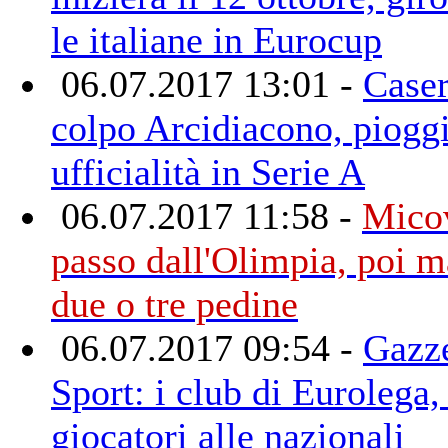
le italiane in Eurocup
06.07.2017 13:01 -
Caser
colpo Arcidiacono, pioggi
ufficialità in Serie A
06.07.2017 11:58 -
Mico
passo dall'Olimpia, poi 
due o tre pedine
06.07.2017 09:54 -
Gazze
Sport: i club di Eurolega,
giocatori alle nazionali