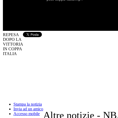
REPESA
DOPO LA
VITTORIA
IN COPPA
ITALIA
Stampa la notizia
Invia ad un amico
Altre notizie - N
Accesso mobile