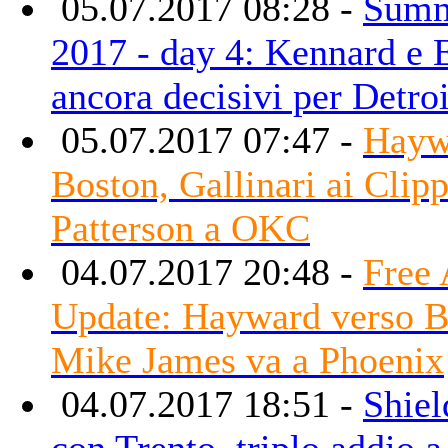
05.07.2017 08:28 -
Summ
2017 - day 4: Kennard e 
ancora decisivi per Detroi
05.07.2017 07:47 -
Hayw
Boston, Gallinari ai Clipp
Patterson a OKC
04.07.2017 20:48 -
Free
Update: Hayward verso B
Mike James va a Phoenix
04.07.2017 18:51 -
Shiel
con Trento, triplo addio a