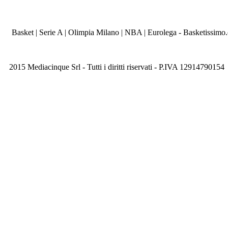
Basket | Serie A | Olimpia Milano | NBA | Eurolega - Basketissimo
2015 Mediacinque Srl - Tutti i diritti riservati - P.IVA 12914790154