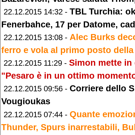
TBL Turchia: ok
22.12.2015 14:32 -
Fenerbahce, 17 per Datome, cad
Alec Burks deco
22.12.2015 13:08 -
ferro e vola al primo posto del
Simon mette in 
22.12.2015 11:29 -
"Pesaro è in un ottimo moment
Corriere dello 
22.12.2015 09:56 -
Vougioukas
Quante emozioni
22.12.2015 07:44 -
Thunder, Spurs inarrestabili, Bull