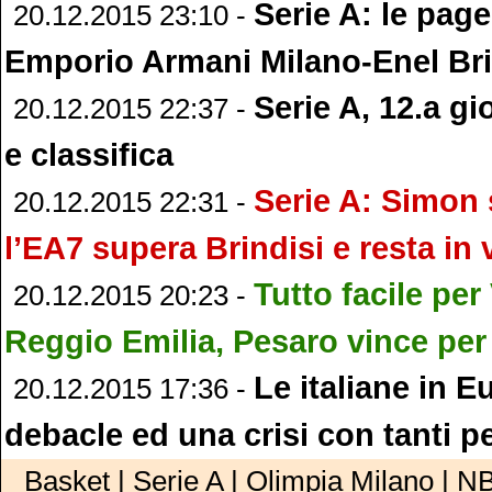
Serie A: le pag
20.12.2015 23:10 -
Emporio Armani Milano-Enel Bri
Serie A, 12.a gio
20.12.2015 22:37 -
e classifica
Serie A: Simon 
20.12.2015 22:31 -
l’EA7 supera Brindisi e resta in 
Tutto facile per
20.12.2015 20:23 -
Reggio Emilia, Pesaro vince per
Le italiane in E
20.12.2015 17:36 -
debacle ed una crisi con tanti p
Basket | Serie A | Olimpia Milano | NB