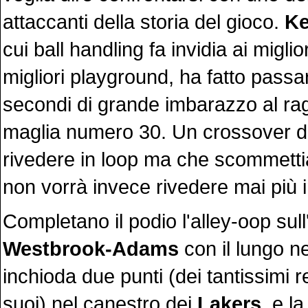
attaccanti della storia del gioco.
Ke
cui ball handling fa invidia ai migli
migliori playground, ha fatto pass
secondi di grande imbarazzo al ra
maglia numero 30. Un crossover d
rivedere in loop ma che scommet
non vorrà invece rivedere mai più i
Completano il podio l'alley-oop sul
Westbrook-Adams
con il lungo 
inchioda due punti (dei tantissimi re
suoi) nel canestro dei
Lakers
, e l