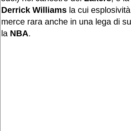
Derrick Williams
la cui esplosivit
merce rara anche in una lega di su
la
NBA
.