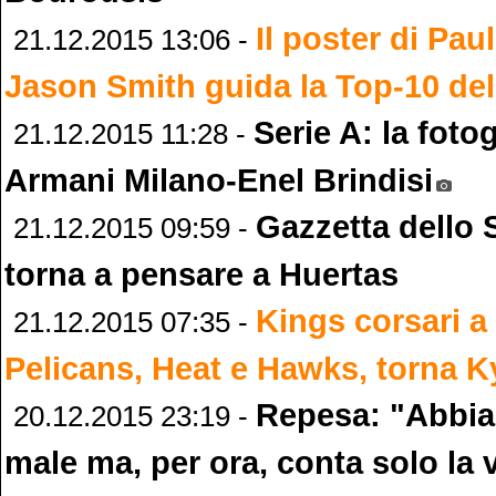
Il poster di Pau
21.12.2015 13:06 -
Jason Smith guida la Top-10 de
Serie A: la foto
21.12.2015 11:28 -
Armani Milano-Enel Brindisi
Gazzetta dello 
21.12.2015 09:59 -
torna a pensare a Huertas
Kings corsari a
21.12.2015 07:35 -
Pelicans, Heat e Hawks, torna Ky
Repesa: "Abbia
20.12.2015 23:19 -
male ma, per ora, conta solo la v