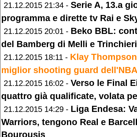
Serie A, 13.a gi
21.12.2015 21:34 -
programma e dirette tv Rai e Sk
Beko BBL: cont
21.12.2015 20:01 -
del Bamberg di Melli e Trinchieri
Klay Thompson:
21.12.2015 18:11 -
miglior shooting guard dell'NB
Verso le Final E
21.12.2015 16:02 -
quattro già qualificate, volata pe
Liga Endesa: Va
21.12.2015 14:29 -
Warriors, tengono Real e Barcel
Bourousis