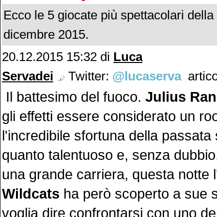
Ecco le 5 giocate più spettacolari dell
dicembre 2015.
20.12.2015 15:32 di
Luca
Servadei
Twitter:
@lucaserva
artico
Il battesimo del fuoco.
Julius Ran
gli effetti essere considerato un roo
l'incredibile sfortuna della passata
quanto talentuoso e, senza dubbio
una grande carriera, questa notte 
Wildcats
ha però scoperto a sue 
voglia dire confrontarsi con uno de