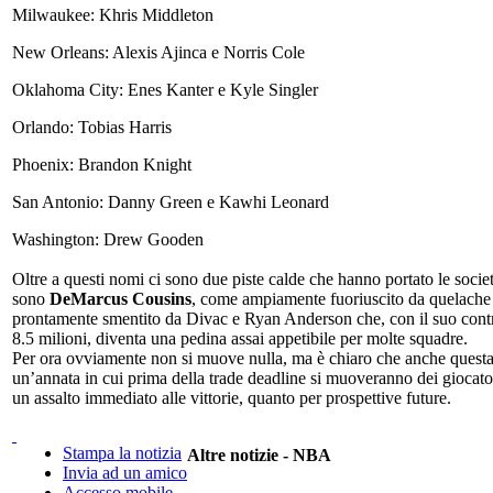
Milwaukee: Khris Middleton
New Orleans: Alexis Ajinca e Norris Cole
Oklahoma City: Enes Kanter e Kyle Singler
Orlando: Tobias Harris
Phoenix: Brandon Knight
San Antonio: Danny Green e Kawhi Leonard
Washington: Drew Gooden
Oltre a questi nomi ci sono due piste calde che hanno portato le società
sono
DeMarcus Cousins
, come ampiamente fuoriuscito da quelache
prontamente smentito da Divac e Ryan Anderson che, con il suo contr
8.5 milioni, diventa una pedina assai appetibile per molte squadre.
Per ora ovviamente non si muove nulla, ma è chiaro che anche questa
un’annata in cui prima della trade deadline si muoveranno dei giocato
un assalto immediato alle vittorie, quanto per prospettive future.
Stampa la notizia
Altre notizie - NBA
Invia ad un amico
Accesso mobile