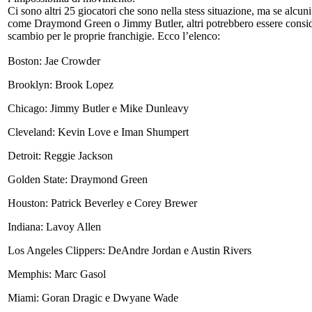
Ci sono altri 25 giocatori che sono nella stess situazione, ma se alcun
come Draymond Green o Jimmy Butler, altri potrebbero essere consid
scambio per le proprie franchigie. Ecco l’elenco:
Boston: Jae Crowder
Brooklyn: Brook Lopez
Chicago: Jimmy Butler e Mike Dunleavy
Cleveland: Kevin Love e Iman Shumpert
Detroit: Reggie Jackson
Golden State: Draymond Green
Houston: Patrick Beverley e Corey Brewer
Indiana: Lavoy Allen
Los Angeles Clippers: DeAndre Jordan e Austin Rivers
Memphis: Marc Gasol‎
Miami: Goran Dragic e Dwyane Wade