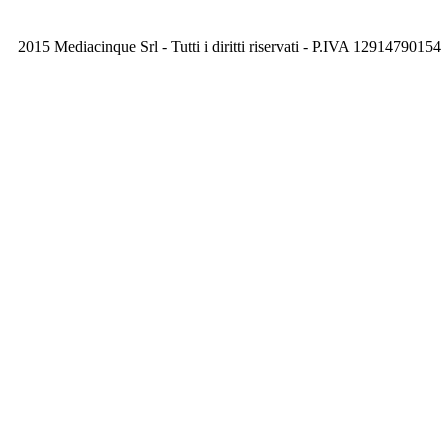
2015 Mediacinque Srl - Tutti i diritti riservati - P.IVA 12914790154