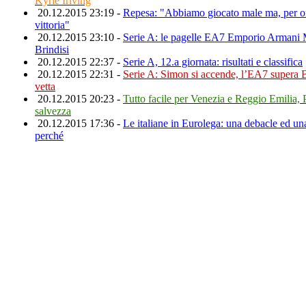
Kyrie Iriving
20.12.2015 23:19 -
Repesa: "Abbiamo giocato male ma, per ora
vittoria"
20.12.2015 23:10 -
Serie A: le pagelle EA7 Emporio Armani 
Brindisi
20.12.2015 22:37 -
Serie A, 12.a giornata: risultati e classifica
20.12.2015 22:31 -
Serie A: Simon si accende, l’EA7 supera Br
vetta
20.12.2015 20:23 -
Tutto facile per Venezia e Reggio Emilia, 
salvezza
20.12.2015 17:36 -
Le italiane in Eurolega: una debacle ed una
perché