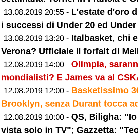
L'estate d'oro d
13.08.2019 20:55 -
i successi di Under 20 ed Under
Italbasket, chi
13.08.2019 13:20 -
Verona? Ufficiale il forfait di Mell
Olimpia, sarann
12.08.2019 14:00 -
mondialisti? E James va al CS
Basketissimo 3
12.08.2019 12:00 -
Brooklyn, senza Durant tocca ad
QS, Biligha: "Io
12.08.2019 10:00 -
vista solo in TV"; Gazzetta: "T