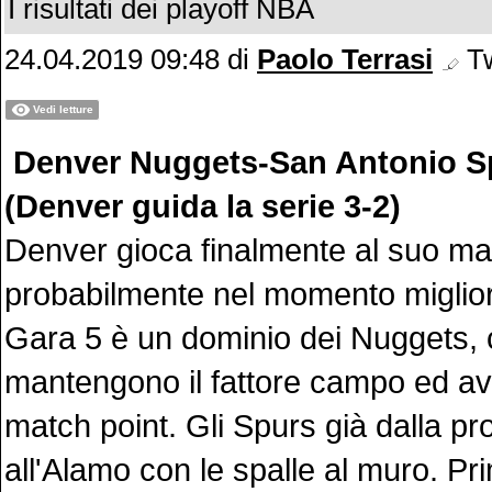
I risultati dei playoff NBA
24.04.2019 09:48
di
Paolo Terrasi
Tw
Vedi letture
Denver Nuggets-San Antonio S
(Denver guida la serie 3-2)
Denver gioca finalmente al suo m
probabilmente nel momento migliore
Gara 5 è un dominio dei Nuggets,
mantengono il fattore campo ed a
match point. Gli Spurs già dalla p
all'Alamo con le spalle al muro. Pr