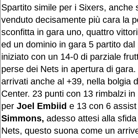
Spartito simile per i Sixers, anche
venduto decisamente più cara la pe
sconfitta in gara uno, quattro vitto
ed un dominio in gara 5 partito dal
iniziato con un 14-0 di parziale frut
perse dei Nets in apertura di gara. 
arrivati anche al +39, nella bolgia 
Center. 23 punti con 13 rimbalzi in
per
Joel Embiid
e 13 con 6 assis
Simmons,
adesso attesi alla sfida
Nets, questo suona come un arriv