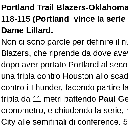
Portland Trail Blazers-Oklahom
118-115 (Portland vince la serie 
Dame Lillard.
Non ci sono parole per definire il 
Blazers, che riprende da dove avev
dopo aver portato Portland al sec
una tripla contro Houston allo scade
contro i Thunder, facendo partire 
tripla da 11 metri battendo
Paul G
cronometro, e chiudendo la serie, 
City alle semifinali di conference. 5