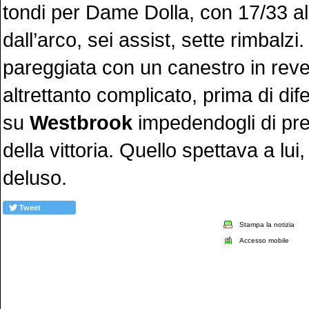
tondi per Dame Dolla, con 17/33 al 
dall’arco, sei assist, sette rimbalz
pareggiata con un canestro in rev
altrettanto complicato, prima di di
su
Westbrook
impedendogli di pren
della vittoria. Quello spettava a lui
deluso.
Tweet
Stampa la notizia
Accesso mobile