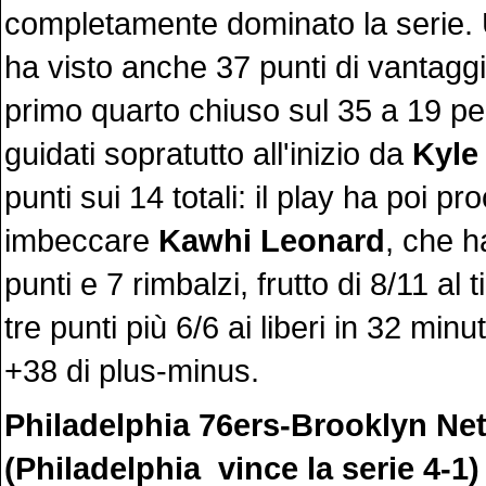
completamente dominato la serie.
ha visto anche 37 punti di vantagg
primo quarto chiuso sul 35 a 19 pe
guidati sopratutto all'inizio da
Kyle
punti sui 14 totali: il play ha poi p
imbeccare
Kawhi Leonard
, che h
punti e 7 rimbalzi, frutto di 8/11 al t
tre punti più 6/6 ai liberi in 32 minu
+38 di plus-minus.
Philadelphia 76ers-Brooklyn Ne
(Philadelphia vince la serie 4-1)