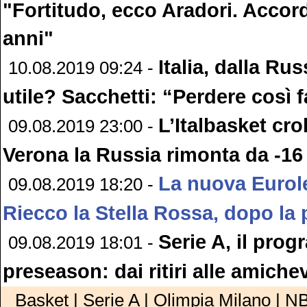
"Fortitudo, ecco Aradori. Accor
anni"
Italia, dalla Ru
10.08.2019 09:24 -
utile? Sacchetti: “Perdere così 
L’Italbasket crol
09.08.2019 23:00 -
Verona la Russia rimonta da -16
La nuova Eurol
09.08.2019 18:20 -
Riecco la Stella Rossa, dopo la
Serie A, il pro
09.08.2019 18:01 -
preseason: dai ritiri alle amichev
Basket | Serie A | Olimpia Milano | N