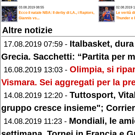
03.08.2019 08:55
02.08.2019 1
Ecco il natale NBA: Il derby di LA., i Raptors,
Le verità 
Giannis vs...
Thunder e 
Altre notizie
Italbasket, dura
17.08.2019 07:59 -
Grecia. Sacchetti: “Partita per m
Olimpia, si ripa
16.08.2019 13:03 -
Vismara. Sei aggregati per la p
Tuttosport, Vita
14.08.2019 12:20 -
gruppo cresce insieme"; Corrier
Mondiali, le ami
14.08.2019 11:23 -
settimana. Tornei in Francia e G