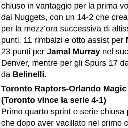
chiuso in vantaggio per la prima vol
dai Nuggets, con un 14-2 che crea 
per la mezz'ora successiva di altiss
punti, 11 rimbalzi e otto assist per
23 punti per
Jamal Murray
nel suc
Denver, mentre per gli Spurs 17 d
da
Belinelli
.
Toronto Raptors-Orlando Magic
(Toronto vince la serie 4-1)
Primo quarto sprint e serie chiusa 
che dopo aver vacillato nel primo c