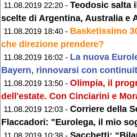
Teodosic salta i
11.08.2019 22:20 -
scelte di Argentina, Australia e
Basketissimo 3
11.08.2019 18:40 -
che direzione prendere?
La nuova Eurol
11.08.2019 16:02 -
Bayern, rinnovarsi con continui
Olimpia, il pr
11.08.2019 13:50 -
dell'estate. Con Cinciarini e Mor
Corriere della S
11.08.2019 12:03 -
Flaccadori: "Eurolega, il mio s
Sacchetti: “Bil
11.08.2019 10:38 -