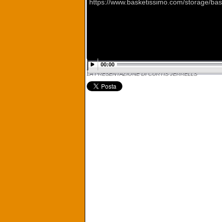
https://www.basketissimo.com/storage/bas
00:00
LA PRESENTAZIONE DI CURTIS JERRELLS