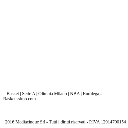
Basket | Serie A | Olimpia Milano | NBA | Eurolega -
Basketissimo.com
2016 Mediacinque Srl - Tutti i diritti riservati - P.IVA 12914790154