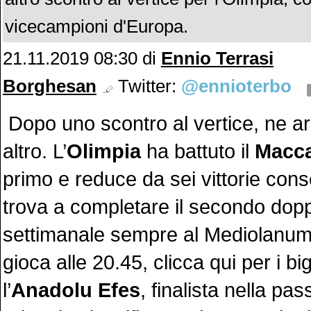
vicecampioni d'Europa.
21.11.2019 08:30
di
Ennio Terrasi
Borghesan
Twitter:
@ennioterbo
Dopo uno scontro al vertice, ne ar
altro. L’
Olimpia
ha battuto il
Macc
primo e reduce da sei vittorie cons
trova a completare il secondo dopp
settimanale sempre al Mediolanum
gioca alle 20.45, clicca qui per i big
l’
Anadolu
Efes
, finalista nella pa