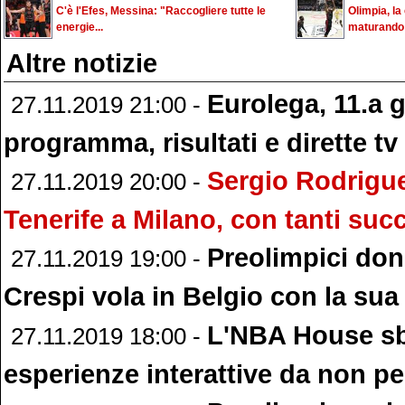
C'è l'Efes, Messina: "Raccogliere tutte le
Olimpia, la
energie...
maturando 
Altre notizie
Eurolega, 11.a g
27.11.2019 21:00 -
programma, risultati e dirette t
Sergio Rodrigue
27.11.2019 20:00 -
Tenerife a Milano, con tanti suc
Preolimpici do
27.11.2019 19:00 -
Crespi vola in Belgio con la sua
L'NBA House sba
27.11.2019 18:00 -
esperienze interattive da non p