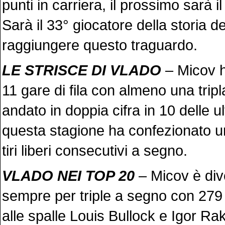
punti in carriera, il prossimo sarà 
Sarà il 33° giocatore della storia 
raggiungere questo traguardo.
LE STRISCE DI VLADO
– Micov h
11 gare di fila con almeno una trip
andato in doppia cifra in 10 delle ul
questa stagione ha confezionato un
tiri liberi consecutivi a segno.
VLADO NEI TOP 20
– Micov è dive
sempre per triple a segno con 279 
alle spalle Louis Bullock e Igor Ra