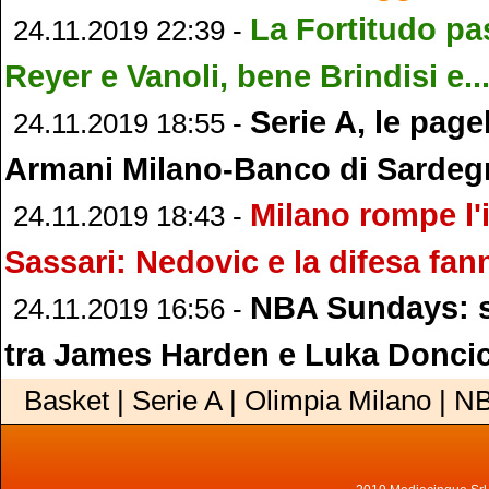
La Fortitudo pas
24.11.2019 22:39 -
Reyer e Vanoli, bene Brindisi e..
Serie A, le page
24.11.2019 18:55 -
Armani Milano-Banco di Sardeg
Milano rompe l
24.11.2019 18:43 -
Sassari: Nedovic e la difesa fan
NBA Sundays: sf
24.11.2019 16:56 -
tra James Harden e Luka Donci
Basket | Serie A | Olimpia Milano | N