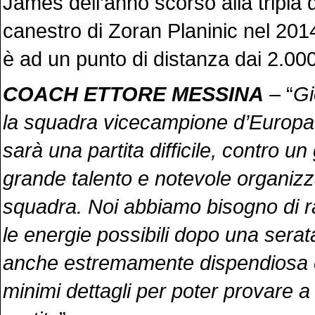
James dell’anno scorso alla tripla
canestro di Zoran Planinic nel 201
è ad un punto di distanza dai 2.000
COACH ETTORE MESSINA
– “
Gi
la squadra vicecampione d’Europa
sarà una partita difficile, contro u
grande talento e notevole organizz
squadra. Noi abbiamo bisogno di ra
le energie possibili dopo una sera
anche estremamente dispendiosa e 
minimi dettagli per poter provare a