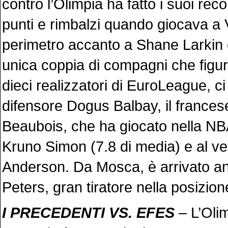
contro l’Olimpia ha fatto i suoi reco
punti e rimbalzi quando giocava a V
perimetro accanto a Shane Larkin e
unica coppia di compagni che figuri
dieci realizzatori di EuroLeague, ci
difensore Dogus Balbay, il france
Beaubois, che ha giocato nella NBA,
Kruno Simon (7.8 di media) e al 
Anderson. Da Mosca, è arrivato a
Peters, gran tiratore nella posizione
I PRECEDENTI VS. EFES
– L’Oli