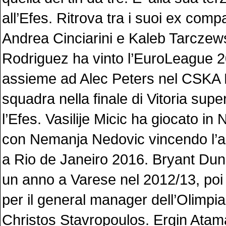
all’Efes. Ritrova tra i suoi ex com
Andrea Cinciarini e Kaleb Tarczews
Rodriguez ha vinto l’EuroLeague 
assieme ad Alec Peters nel CSKA
squadra nella finale di Vitoria supe
l’Efes. Vasilije Micic ha giocato in
con Nemanja Nedovic vincendo l’a
a Rio de Janeiro 2016. Bryant Dun
un anno a Varese nel 2012/13, poi
per il general manager dell’Olimpia
Christos Stavropoulos. Ergin Ata