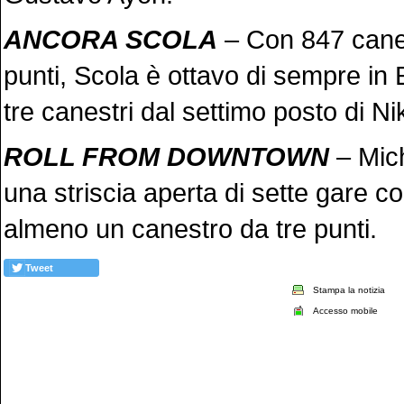
ANCORA SCOLA
– Con 847 cane
punti, Scola è ottavo di sempre in
tre canestri dal settimo posto di Ni
ROLL FROM DOWNTOWN
– Mich
una striscia aperta di sette gare c
almeno un canestro da tre punti.
Tweet
Stampa la notizia
Accesso mobile