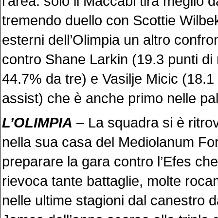
l’area: solo il Maccabi tira meglio 
tremendo duello con Scottie Wilbek
esterni dell’Olimpia un altro confron
contro Shane Larkin (19.3 punti di 
44.7% da tre) e Vasilje Micic (18.1 
assist) che è anche primo nelle pal
L’OLIMPIA
– La squadra si è ritro
nella sua casa del Mediolanum Fo
preparare la gara contro l’Efes ch
rievoca tante battaglie, molte roc
nelle ultime stagioni dal canestro d