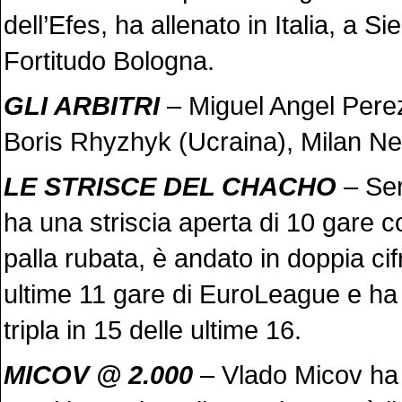
dell’Efes, ha allenato in Italia, a Si
Fortitudo Bologna.
GLI ARBITRI
– Miguel Angel Pere
Boris Rhyzhyk (Ucraina), Milan Ne
LE STRISCE DEL CHACHO
– Ser
ha una striscia aperta di 10 gare 
palla rubata, è andato in doppia cif
ultime 11 gare di EuroLeague e h
tripla in 15 delle ultime 16.
MICOV @ 2.000
– Vlado Micov ha