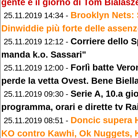
gente e il giorno di Tom Bialas
Brooklyn Nets:
25.11.2019 14:34 -
Dinwiddie più forte delle assen
Corriere dello 
25.11.2019 12:12 -
manda k.o. Sassari"
Forlì batte Ver
25.11.2019 12:00 -
perde la vetta Ovest. Bene Biel
Serie A, 10.a gi
25.11.2019 09:30 -
programma, orari e dirette tv Ra
Doncic supera H
25.11.2019 08:51 -
KO contro Kawhi, Ok Nuggets, 