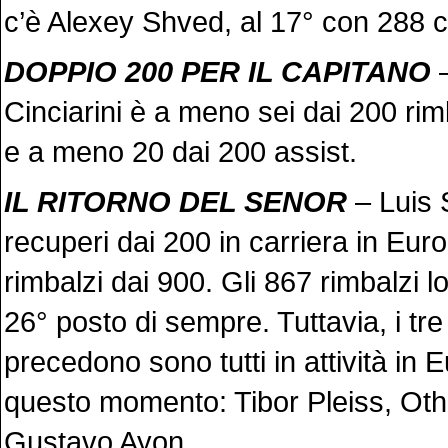
c’è Alexey Shved, al 17° con 288 c
DOPPIO 200 PER IL CAPITANO
–
Cinciarini è a meno sei dai 200 rimb
e a meno 20 dai 200 assist.
IL RITORNO DEL SENOR
– Luis 
recuperi dai 200 in carriera in Eu
rimbalzi dai 900. Gli 867 rimbalzi l
26° posto di sempre. Tuttavia, i tre
precedono sono tutti in attività in
questo momento: Tibor Pleiss, Oth
Gustavo Ayon.