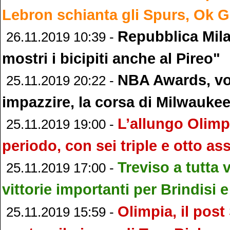
Lebron schianta gli Spurs, Ok G
Repubblica Mil
26.11.2019 10:39 -
mostri i bicipiti anche al Pireo"
NBA Awards, vo
25.11.2019 20:22 -
impazzire, la corsa di Milwauke
L’allungo Olimp
25.11.2019 19:00 -
periodo, con sei triple e otto ass
Treviso a tutta v
25.11.2019 17:00 -
vittorie importanti per Brindisi 
Olimpia, il post 
25.11.2019 15:59 -