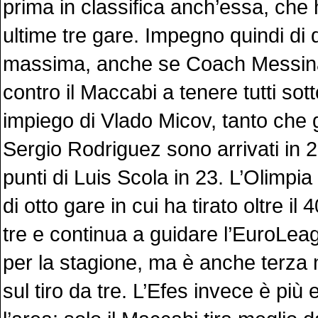
prima in classifica anch’essa, che 
ultime tre gare. Impegno quindi di di
massima, anche se Coach Messina 
contro il Maccabi a tenere tutti sott
impiego di Vlado Micov, tanto che gl
Sergio Rodriguez sono arrivati in 2
punti di Luis Scola in 23. L’Olimpia
di otto gare in cui ha tirato oltre il
tre e continua a guidare l’EuroLeag
per la stagione, ma è anche terza 
sul tiro da tre. L’Efes invece è più 