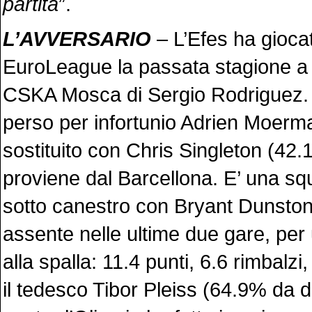
partita
”.
L’AVVERSARIO
– L’Efes ha giocato
EuroLeague la passata stagione a V
CSKA Mosca di Sergio Rodriguez. 
perso per infortunio Adrien Moerm
sostituito con Chris Singleton (42.
proviene dal Barcellona. E’ una s
sotto canestro con Bryant Dunston 
assente nelle ultime due gare, pe
alla spalla: 11.4 punti, 6.6 rimbalzi
il tedesco Tibor Pleiss (64.9% da d