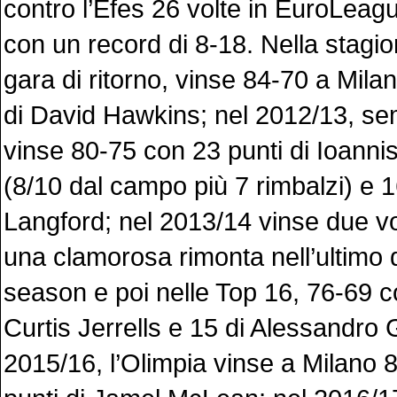
contro l’Efes 26 volte in EuroLeag
con un record di 8-18. Nella stagi
gara di ritorno, vinse 84-70 a Mila
di David Hawkins; nel 2012/13, se
vinse 80-75 con 23 punti di Ioanni
(8/10 dal campo più 7 rimbalzi) e 1
Langford; nel 2013/14 vinse due vo
una clamorosa rimonta nell’ultimo q
season e poi nelle Top 16, 76-69 c
Curtis Jerrells e 15 di Alessandro G
2015/16, l’Olimpia vinse a Milano 