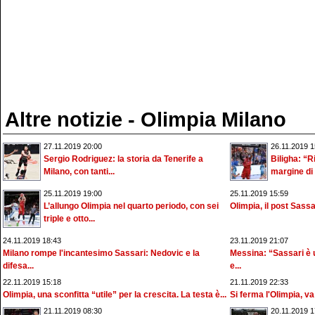
Altre notizie - Olimpia Milano
27.11.2019 20:00
26.11.2019 1
Sergio Rodriguez: la storia da Tenerife a
Biligha: “R
Milano, con tanti...
margine di 
25.11.2019 19:00
25.11.2019 15:59
L’allungo Olimpia nel quarto periodo, con sei
Olimpia, il post Sassar
triple e otto...
24.11.2019 18:43
23.11.2019 21:07
Milano rompe l'incantesimo Sassari: Nedovic e la
Messina: “Sassari è 
difesa...
e...
22.11.2019 15:18
21.11.2019 22:33
Olimpia, una sconfitta “utile” per la crescita. La testa è...
Si ferma l'Olimpia, va 
21.11.2019 08:30
20.11.2019 1