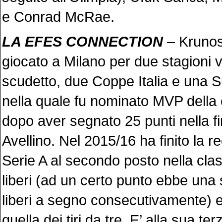
e Conrad McRae.
LA EFES CONNECTION
– Krunos
giocato a Milano per due stagioni
scudetto, due Coppe Italia e una
nella quale fu nominato MVP della
dopo aver segnato 25 punti nella fi
Avellino. Nel 2015/16 ha finito la r
Serie A al secondo posto nella classi
liberi (ad un certo punto ebbe una st
liberi a segno consecutivamente) e
quella dei tiri da tre. E’ alla sua te