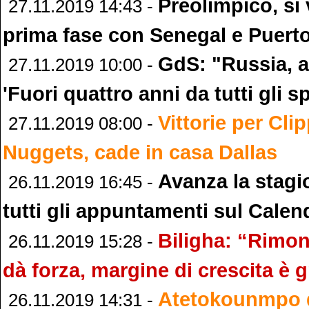
Preolimpico, si
27.11.2019 14:43 -
prima fase con Senegal e Puert
GdS: "Russia, a
27.11.2019 10:00 -
'Fuori quattro anni da tutti gli sp
Vittorie per Cli
27.11.2019 08:00 -
Nuggets, cade in casa Dallas
Avanza la stagi
26.11.2019 16:45 -
tutti gli appuntamenti sul Calen
Biligha: “Rimon
26.11.2019 15:28 -
dà forza, margine di crescita è 
Atetokounmpo d
26.11.2019 14:31 -