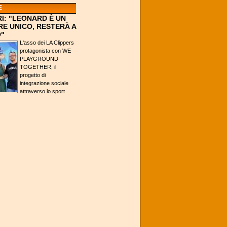
E
I: "LEONARD È UN
E UNICO, RESTERÀ A
"
L'asso dei LA Clippers
protagonista con WE
PLAYGROUND
TOGETHER, il
progetto di
integrazione sociale
attraverso lo sport