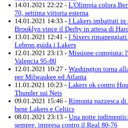
14.01.2021 22:22 -
L'Olimpia colora Berl
70, settima vittoria esterna
14.01.2021 14:33 -
I Lakers imbattuti in 
Brooklyn vince il Derby in attesa di Har
13.01.2021 12:41 -
I Sixers rimaneggiat
Lebron guida i Lakers
12.01.2021 23:13 -
Missione compiuta: l
Valencia 95-80
12.01.2021 10:27 -
Washington torna alla
per Milwaukee ed Atlanta
11.01.2021 10:23 -
Lakers ok contro Hou
Thunder sui Nets
09.01.2021 15:46 -
Rimonta pazzesca di 
bene Lakers e Celtics
08.01.2021 23:13 -
Una notte indimentica
sempre, impresa contro il Real 80-76