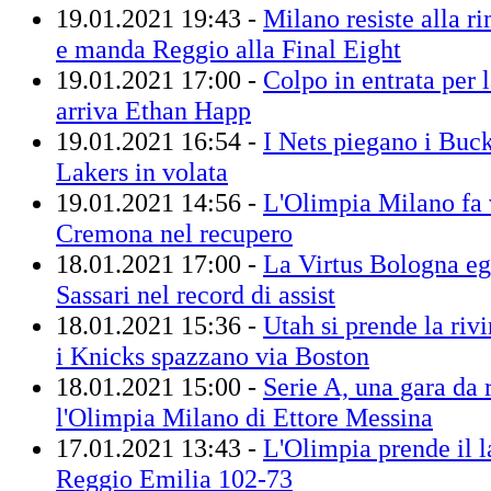
19.01.2021 19:43 -
Milano resiste alla 
e manda Reggio alla Final Eight
19.01.2021 17:00 -
Colpo in entrata per 
arriva Ethan Happ
19.01.2021 16:54 -
I Nets piegano i Buck
Lakers in volata
19.01.2021 14:56 -
L'Olimpia Milano fa v
Cremona nel recupero
18.01.2021 17:00 -
La Virtus Bologna e
Sassari nel record di assist
18.01.2021 15:36 -
Utah si prende la riv
i Knicks spazzano via Boston
18.01.2021 15:00 -
Serie A, una gara da 
l'Olimpia Milano di Ettore Messina
17.01.2021 13:43 -
L'Olimpia prende il l
Reggio Emilia 102-73