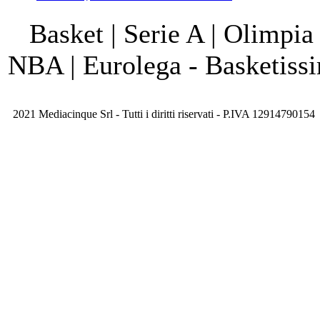
Basket | Serie A | Olimpia
NBA | Eurolega - Basketis
2021 Mediacinque Srl - Tutti i diritti riservati - P.IVA 12914790154