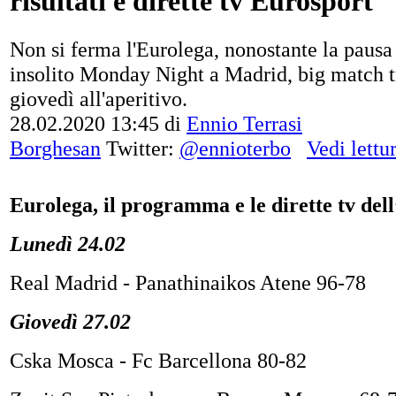
risultati e dirette tv Eurosport
Non si ferma l'Eurolega, nonostante la pausa
insolito Monday Night a Madrid, big match t
giovedì all'aperitivo.
28.02.2020 13:45
di
Ennio Terrasi
Borghesan
Twitter:
@ennioterbo
Vedi lettu
Eurolega, il programma e le dirette tv dell
Lunedì 24.02
Real Madrid - Panathinaikos Atene 96-78
Giovedì 27.02
Cska Mosca - Fc Barcellona 80-82