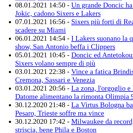
08.01.2021 14:50 -
Un grande Doncic ha 
Jokic, cadono Sixers e Lakers
07.01.2021 16:56 -
Sixers più forti di Re
scadere su Miami
06.01.2021 14:54 -
I Lakers suonano la q
show, San Antonio beffa i Clippers
05.01.2021 10:45 -
Doncic ed Antetokou
Sixers volano sempre di più
03.01.2021 22:38 -
Vince a fatica Brindis
Cremona, Sassari e Venezia
03.01.2021 20:56 -
La zona, l'orgoglio e l
Datome alimentano la rimonta Olimpia 
30.12.2020 21:48 -
La Virtus Bologna ba
Pesaro, Trieste soffre ma vince
30.12.2020 17:42 -
Milwaukee da record,
striscia, bene Phila e Boston