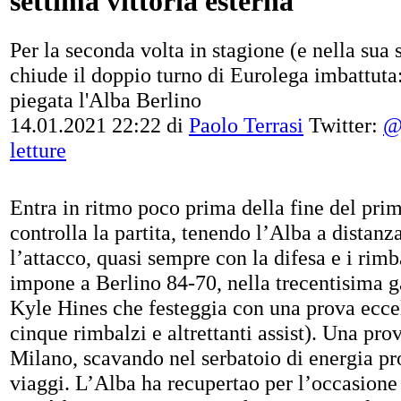
settima vittoria esterna
Per la seconda volta in stagione (e nella sua 
chiude il doppio turno di Eurolega imbattut
piegata l'Alba Berlino
14.01.2021 22:22
di
Paolo Terrasi
Twitter:
@
letture
Entra in ritmo poco prima della fine del prim
controlla la partita, tenendo l’Alba a distanza
l’attacco, quasi sempre con la difesa e i rimb
impone a Berlino 84-70, nella trecentisima ga
Kyle Hines che festeggia con una prova eccel
cinque rimbalzi e altrettanti assist). Una prov
Milano, scavando nel serbatoio di energia pro
viaggi. L’Alba ha recupertao per l’occasion