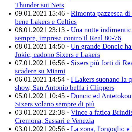
Thunder sui Nets
09.01.2021 15:46 -
Rimonta pazzesca di 
bene Lakers e Celtics
08.01.2021 23:13 -
Una notte indimentica
sempre, impresa contro il Real 80-76
08.01.2021 14:50 -
Un grande Doncic ha 
Jokic, cadono Sixers e Lakers
07.01.2021 16:56 -
Sixers più forti di Re
scadere su Miami
06.01.2021 14:54 -
I Lakers suonano la q
show, San Antonio beffa i Clippers
05.01.2021 10:45 -
Doncic ed Antetokou
Sixers volano sempre di più
03.01.2021 22:38 -
Vince a fatica Brindis
Cremona, Sassari e Venezia
03.01.2021 20:56 -
La zona, l'orgoglio e l