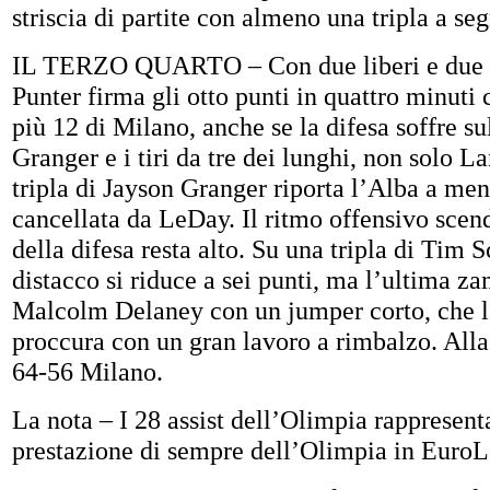
striscia di partite con almeno una tripla a se
IL TERZO QUARTO – Con due liberi e due t
Punter firma gli otto punti in quattro minuti
più 12 di Milano, anche se la difesa soffre sul
Granger e i tiri da tre dei lunghi, non solo L
tripla di Jayson Granger riporta l’Alba a men
cancellata da LeDay. Il ritmo offensivo scen
della difesa resta alto. Su una tripla di Tim S
distacco si riduce a sei punti, ma l’ultima z
Malcolm Delaney con un jumper corto, che l
proccura con un gran lavoro a rimbalzo. Alla 
64-56 Milano.
La nota – I 28 assist dell’Olimpia rappresen
prestazione di sempre dell’Olimpia in Euro