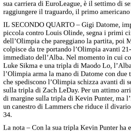
sua carriera di EuroLeague, è il settimo di s
raggiungere il traguardo, il primo americano 
IL SECONDO QUARTO – Gigi Datome, impi
piccola contro Louis Olinde, segna i primi c
dell’Olimpia che pareggiano la partita, poi 
colpisce da tre portando l’Olimpia avanti 21
immediato dell’Alba. Nel momento in cui con
Luke Sikma e una tripla di Maodo Lo, l’Alba
l’Olimpia arma la mano di Datome con due t
che spediscono l’Olimpia schizza avanti di s
sulla tripla di Zach LeDay. Per un attimo arr
di margine sulla tripla di Kevin Punter, ma l
un canestro di Lammers che riduce il divario 
34.
La nota – Con la sua tripla Kevin Punter ha e