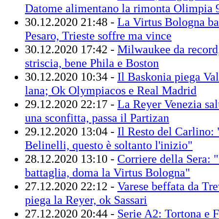
Datome alimentano la rimonta Olimpia 
30.12.2020 21:48 -
La Virtus Bologna ba
Pesaro, Trieste soffre ma vince
30.12.2020 17:42 -
Milwaukee da record,
striscia, bene Phila e Boston
30.12.2020 10:34 -
Il Baskonia piega Vale
lana; Ok Olympiacos e Real Madrid
29.12.2020 22:17 -
La Reyer Venezia sal
una sconfitta, passa il Partizan
29.12.2020 13:04 -
Il Resto del Carlino: 
Belinelli, questo è soltanto l'inizio"
28.12.2020 13:10 -
Corriere della Sera: 
battaglia, doma la Virtus Bologna"
27.12.2020 22:12 -
Varese beffata da Tre
piega la Reyer, ok Sassari
27.12.2020 20:44 -
Serie A2: Tortona e F