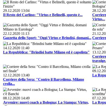
29.12.2020 13:04
28.12.20
Il Resto del Carlino: "Virtus e Belinelli, questo è...
Corriere
Virtus...
22.12.2020 11:13
21.12.20
Gazzetta dello Sport: "Oggi Virtus e Brindisi, domani...
Corriere
14.12.2020 11:40
La Repubblica: "Brindisi batte Milano ed è capolista"
13.12.20
Corriere
travolge.
09.12.20
12.12.2020 13:40
La Repu
Corriere della Sera: "Contro il Barcellona, Milano
crolla...
08.12.2020 14:49
07.12.20
Avvenire: nuovi coach a Bologna; La Stampa: Virtus,
La Repub