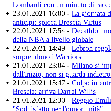
Lombardi con un minuto di racc
23.01.2021 16:00 -
La giornata d
anticipi: spicca Brescia-Virtus
22.01.2021 17:54 -
Decathlon nom
della NBA a livello globale
22.01.2021 14:49 -
Lebron regol
sorprendono i Warriors
21.01.2021 23:04 -
Milano si imp
dall'inizio, non si guarda indietr
21.01.2021 15:47 -
Colpo in entr
Brescia: arriva Darral Willis
21.01.2021 12:30 -
Reggio Emili
"Soddisfatto per l'opportunità"