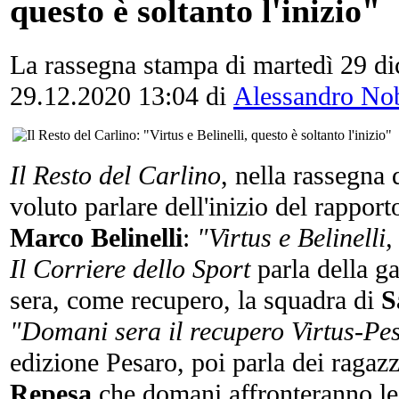
questo è soltanto l'inizio"
La rassegna stampa di martedì 29 d
29.12.2020 13:04
di
Alessandro Nob
Il Resto del Carlino
, nella rassegna 
voluto parlare dell'inizio del rapport
Marco
Belinelli
:
"Virtus e Belinelli,
Il Corriere dello Sport
parla della g
sera, come recupero, la squadra di
S
"Domani sera il recupero Virtus-Pe
edizione Pesaro, poi parla dei ragazz
Repesa
che domani affronteranno l