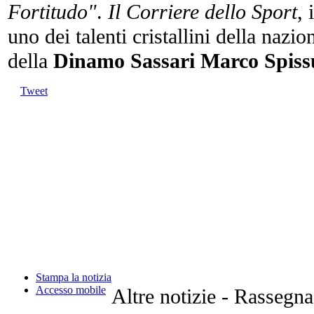
Fortitudo"
.
Il Corriere dello Sport
, 
uno dei talenti cristallini della nazio
della
Dinamo
Sassari Marco Spiss
Tweet
Stampa la notizia
Accesso mobile
Altre notizie - Rassegn