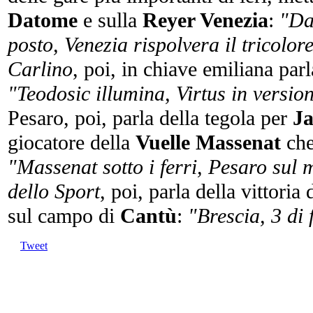
Datome
e sulla
Reyer Venezia
:
"Da
posto, Venezia rispolvera il tricolor
Carlino
, poi, in chiave emiliana par
"Teodosic illumina, Virtus in versio
Pesaro, poi, parla della tegola per
J
giocatore della
Vuelle Massenat
che
"Massenat sotto i ferri, Pesaro sul 
dello Sport
, poi, parla della vittoria
sul campo di
Cantù
:
"Brescia, 3 di f
Tweet