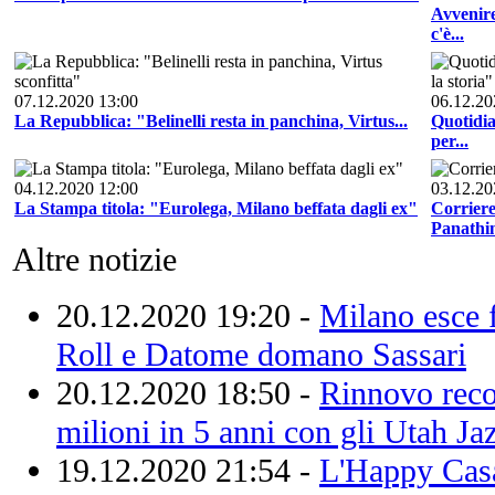
Avvenire
c'è...
07.12.2020 13:00
06.12.20
La Repubblica: "Belinelli resta in panchina, Virtus...
Quotidia
per...
04.12.2020 12:00
03.12.20
La Stampa titola: "Eurolega, Milano beffata dagli ex"
Corriere
Panathi
Altre notizie
20.12.2020 19:20 -
Milano esce f
Roll e Datome domano Sassari
20.12.2020 18:50 -
Rinnovo reco
milioni in 5 anni con gli Utah Ja
19.12.2020 21:54 -
L'Happy Casa