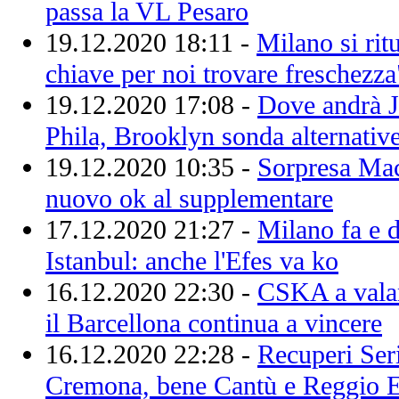
passa la VL Pesaro
19.12.2020 18:11 -
Milano si rit
chiave per noi trovare freschezza
19.12.2020 17:08 -
Dove andrà J
Phila, Brooklyn sonda alternativ
19.12.2020 10:35 -
Sorpresa Mac
nuovo ok al supplementare
17.12.2020 21:27 -
Milano fa e d
Istanbul: anche l'Efes va ko
16.12.2020 22:30 -
CSKA a valan
il Barcellona continua a vincere
16.12.2020 22:28 -
Recuperi Ser
Cremona, bene Cantù e Reggio E